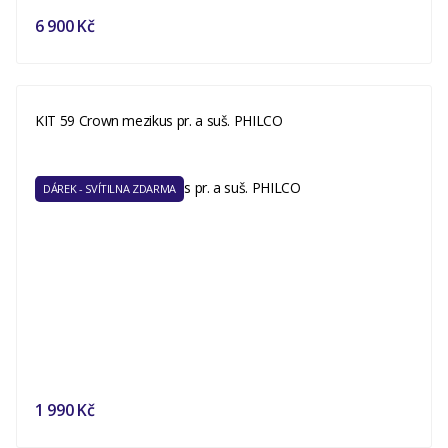
6 900 Kč
KIT 59 Crown mezikus pr. a suš. PHILCO
DÁREK - SVÍTILNA ZDARMA
1 990 Kč