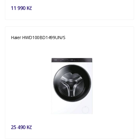
11 990 Kč
Haier HWD100BD1499UN/S
25 490 Kč