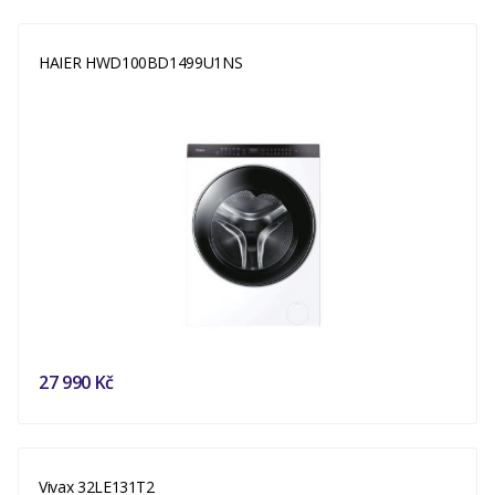
HAIER HWD100BD1499U1NS
27 990 Kč
Vivax 32LE131T2