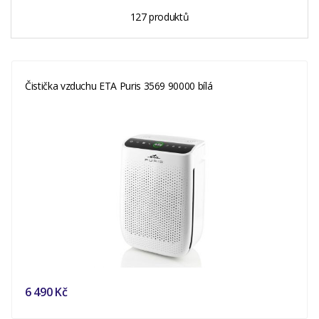
127 produktů
Čistička vzduchu ETA Puris 3569 90000 bílá
6 490 Kč