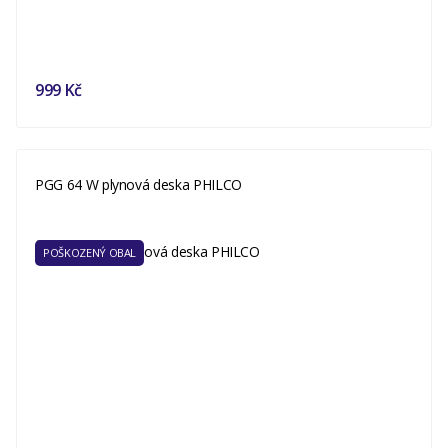
999 Kč
PGG 64 W plynová deska PHILCO
POŠKOZENÝ OBAL