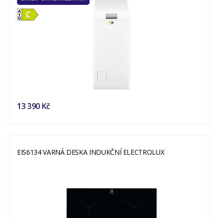
13 390 Kč
EIS6134 VARNÁ DESKA INDUKČNÍ ELECTROLUX