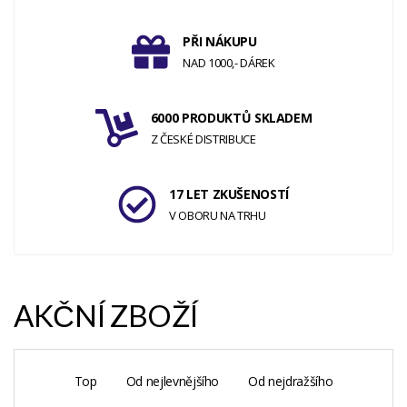
PŘI NÁKUPU
NAD 1000,- DÁREK
6000 PRODUKTŮ SKLADEM
Z ČESKÉ DISTRIBUCE
17 LET ZKUŠENOSTÍ
V OBORU NA TRHU
AKČNÍ ZBOŽÍ
Top
Od nejlevnějšího
Od nejdražšího