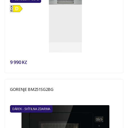
9 990 Kč
GORENJE BM251SG2BG
DÁREK - SVÍTILNA ZDARMA