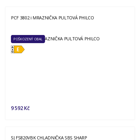
PCF 3802 i MRAZNIČKA PULTOVÁ PHILCO
POŠKOZENÝ OBAL
9 592 Kč
SJ FS820VBK CHLADNIČKA SBS SHARP