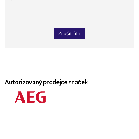
Zrušit filtr
Autorizovaný prodejce značek