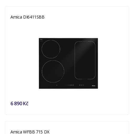
Amica DI6411SBB
6 890 Kč
Amica WFBB 715 DX