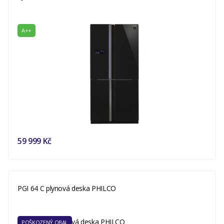
A++
59 999 Kč
PGI 64 C plynová deska PHILCO
POŠKOZENÝ OBAL