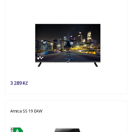
3 289 Kč
Amica SS 19 EAW