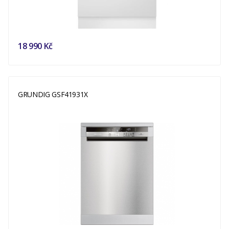
18 990 Kč
GRUNDIG GSF41931X