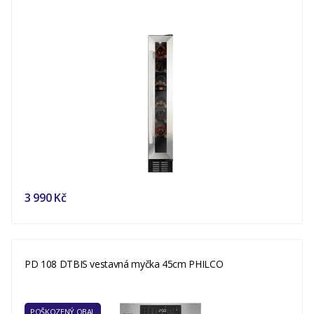
3 990 Kč
PD 108 DTBIS vestavná myčka 45cm PHILCO
POŠKOZENÝ OBAL