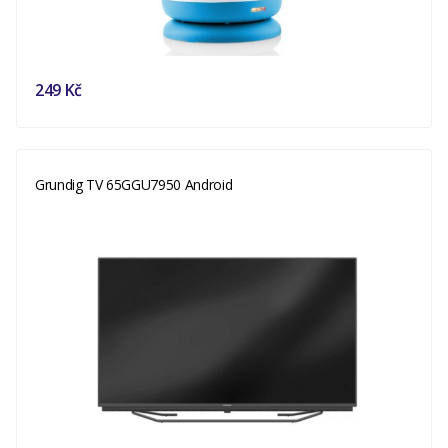
249 Kč
Grundig TV 65GGU7950 Android