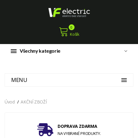
0
Košík
Všechny kategorie
MENU
Úvod
AKČNÍ ZBOŽÍ
DOPRAVA ZDARMA
NA VYBRANÉ PRODUKTY.