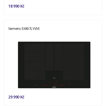
18 990 Kč
Siemens EX807LYV5E
29 990 Kč