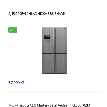
SJ F2560EVI CHLADNIČKA SBS SHARP
A++
37 990 Kč
Myčka nádobí AEG Mastery SatelliteClean FEE53610ZM,