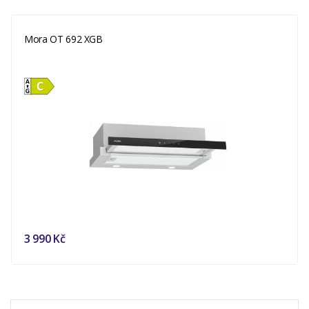
Mora OT 692 XGB
3 990 Kč