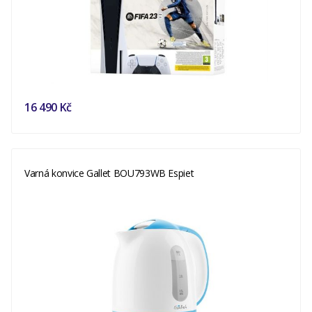
16 490 Kč
Varná konvice Gallet BOU793WB Espiet