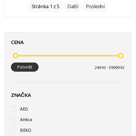
Stránka 1 z 5
Další
Poslední
CENA
Potvrdit
ZNAČKA
AEG
Amica
BEKO