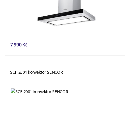
7 990 Kč
SCF 2001 konvektor SENCOR