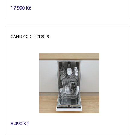
17 990 Kč
CANDY CDIH 2D949
8 490 Kč