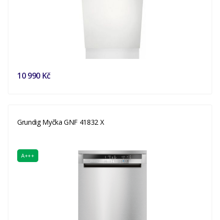
10 990 Kč
Grundig Myčka GNF 41832 X
A+++