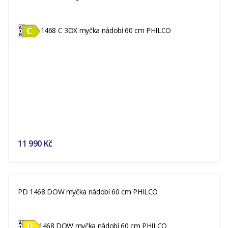
11 990 Kč
PD 1468 DOW myčka nádobí 60 cm PHILCO