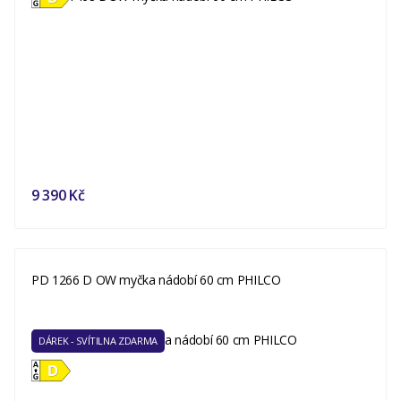
9 390 Kč
PD 1266 D OW myčka nádobí 60 cm PHILCO
DÁREK - SVÍTILNA ZDARMA