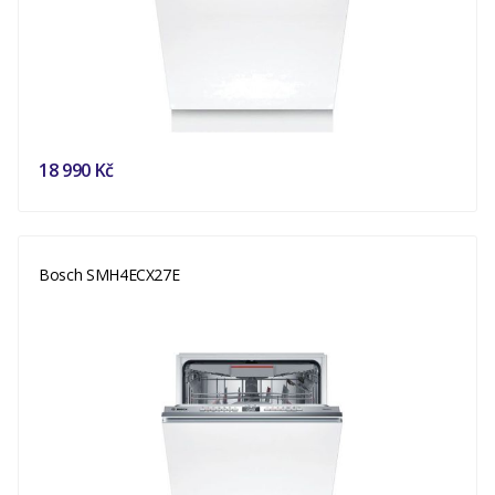
18 990 Kč
Bosch SMH4ECX27E