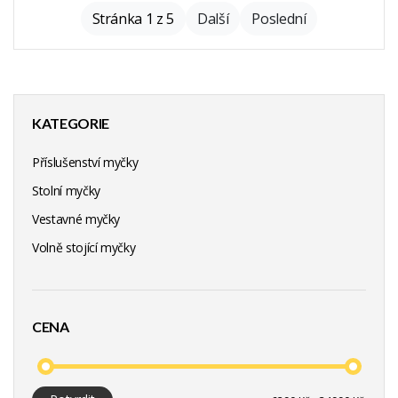
Stránka 1 z 5
Další
Poslední
KATEGORIE
Příslušenství myčky
Stolní myčky
Vestavné myčky
Volně stojící myčky
CENA