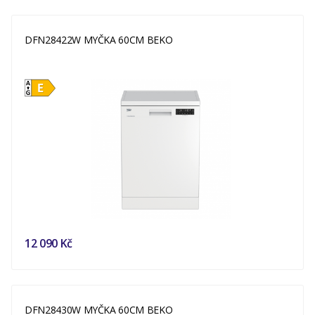
DFN28422W MYČKA 60CM BEKO
12 090 Kč
DFN28430W MYČKA 60CM BEKO