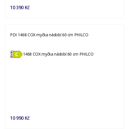
10 390 Kč
PDI 1468 COX myčka nádobí 60 cm PHILCO
10 990 Kč