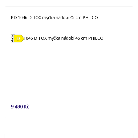
PD 1046 D TOX myčka nádobí 45 cm PHILCO
9 490 Kč