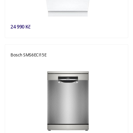
24 990 Kč
Bosch SMS6ECI15E