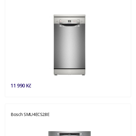
11 990 Kč
Bosch SMU4ECS28E