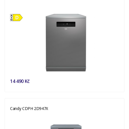
14 490 Kč
Candy CDPH 2D947X