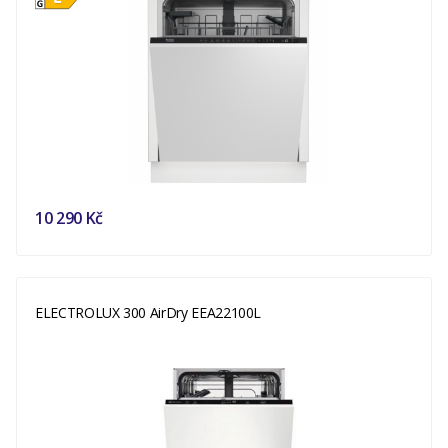
10 290 Kč
ELECTROLUX 300 AirDry EEA22100L