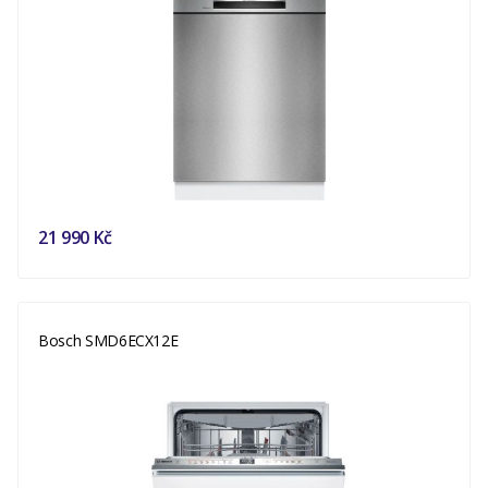
21 990 Kč
Bosch SMD6ECX12E