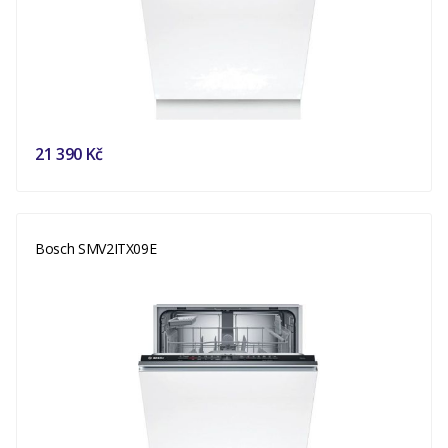
21 390 Kč
Bosch SMV2ITX09E