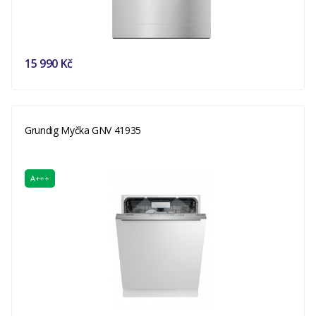
15 990 Kč
Grundig Myčka GNV 41935
A+++