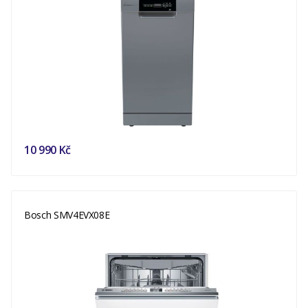
10 990 Kč
Bosch SMV4EVX08E