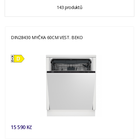
143 produktů
DIN28430 MYČKA 60CM VEST. BEKO
15 590 Kč