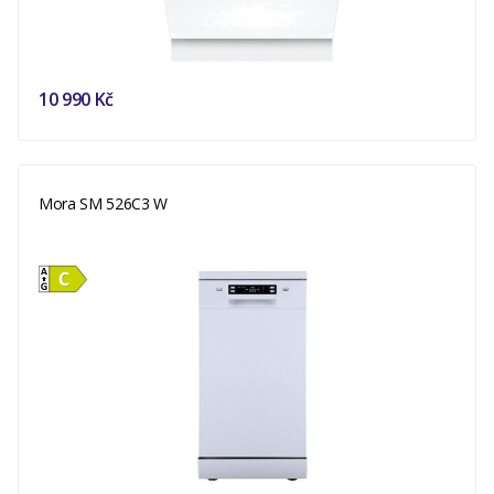
10 990 Kč
Mora SM 526C3 W