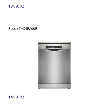
19 990 Kč
Bosch SMS4EVI00E
14 990 Kč