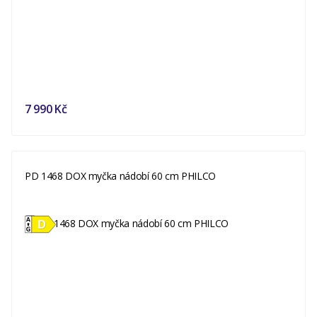
7 990 Kč
PD 1468 DOX myčka nádobí 60 cm PHILCO