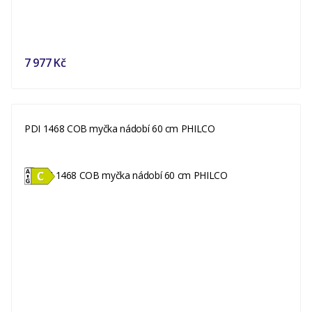
7 977 Kč
PDI 1468 COB myčka nádobí 60 cm PHILCO