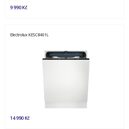
9 990 Kč
Electrolux KESC8401L
14 990 Kč