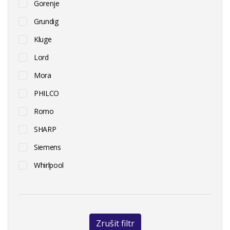
Gorenje
Grundig
Kluge
Lord
Mora
PHILCO
Romo
SHARP
Siemens
Whirlpool
Zrušit filtr