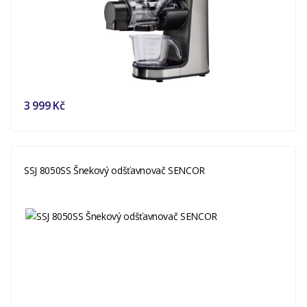
3 999 Kč
SSJ 8050SS Šnekový odšťavnovač SENCOR