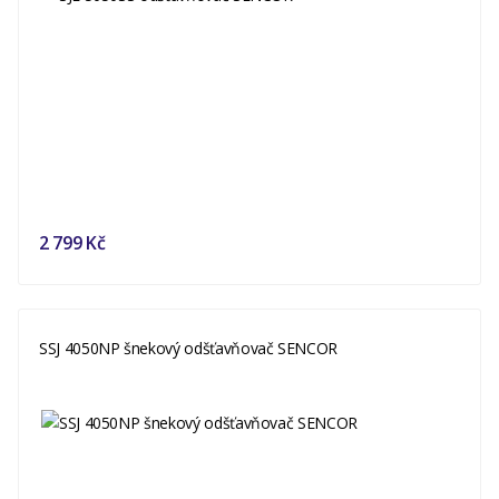
2 799 Kč
SSJ 4050NP šnekový odšťavňovač SENCOR