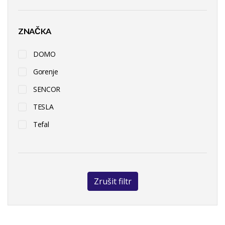
ZNAČKA
DOMO
Gorenje
SENCOR
TESLA
Tefal
Zrušit filtr