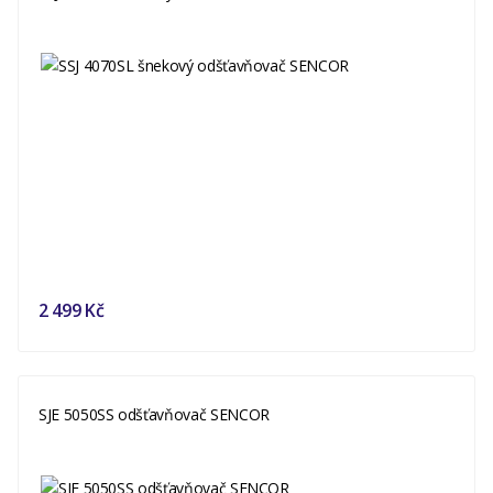
2 499 Kč
SJE 5050SS odšťavňovač SENCOR