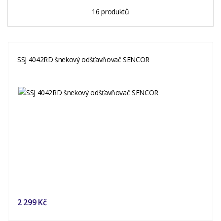
16 produktů
SSJ 4042RD šnekový odšťavňovač SENCOR
2 299 Kč