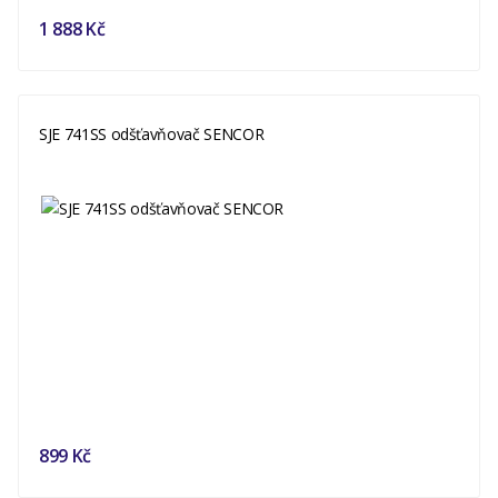
1 888 Kč
SJE 741SS odšťavňovač SENCOR
899 Kč