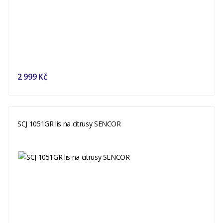
2 999 Kč
SCJ 1051GR lis na citrusy SENCOR