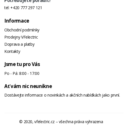
Potřebujete poradit?
tel:
+420 777 297 121
Informace
Obchodní podmínky
Prodejny VFelectric
Doprava a platby
Kontakty
Jsme tu pro Vás
Po - Pá: 8:00 - 17:00
Ať vám nic neunikne
Dostávejte informace o novinkách a akčních nabídkách jako první.
© 2020, vfelectric.cz – všechna práva vyhrazena