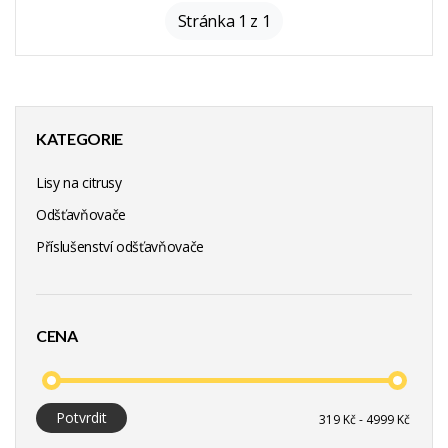
Stránka 1 z 1
KATEGORIE
Lisy na citrusy
Odšťavňovače
Příslušenství odšťavňovače
CENA
Potvrdit