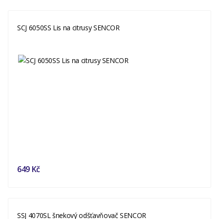
SCJ 6050SS Lis na citrusy SENCOR
649 Kč
SSJ 4070SL šnekový odšťavňovač SENCOR