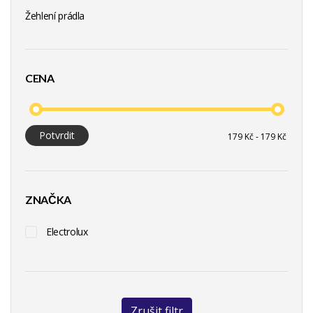
Žehlení prádla
CENA
Potvrdit
ZNAČKA
Electrolux
Zrušit filtr