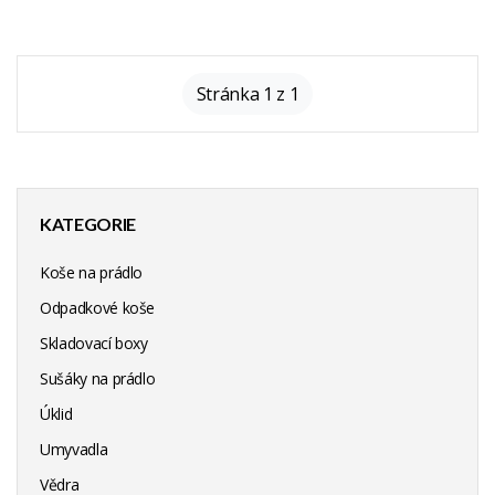
Stránka 1 z 1
KATEGORIE
Koše na prádlo
Odpadkové koše
Skladovací boxy
Sušáky na prádlo
Úklid
Umyvadla
Vědra