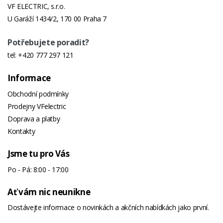
VF ELECTRIC, s.r.o.
U Garáží 1434/2, 170 00 Praha 7
Potřebujete poradit?
tel:
+420 777 297 121
Informace
Obchodní podmínky
Prodejny VFelectric
Doprava a platby
Kontakty
Jsme tu pro Vás
Po - Pá: 8:00 - 17:00
Ať vám nic neunikne
Dostávejte informace o novinkách a akčních nabídkách jako první.