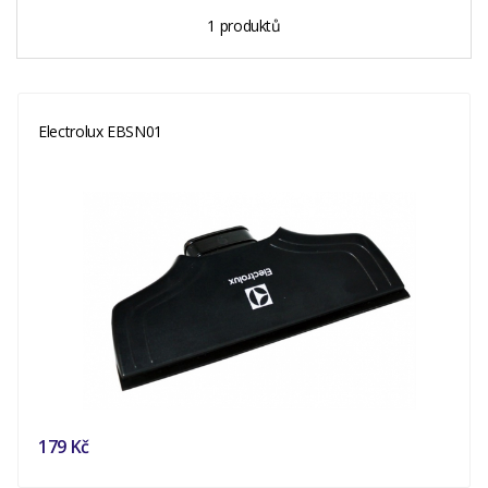
1 produktů
Electrolux EBSN01
179 Kč