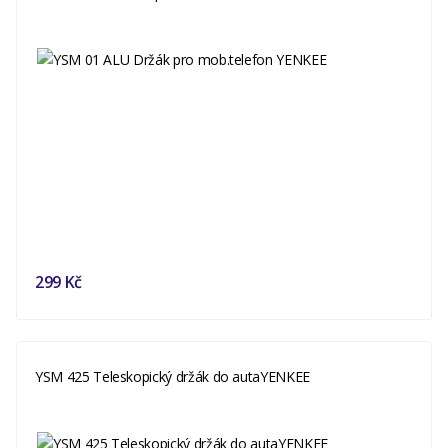
299 Kč
YSM 425 Teleskopický držák do autaYENKEE