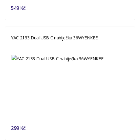
549 Kč
YAC 2133 Dual USB C nabíječka 36WYENKEE
299 Kč