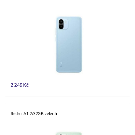
2 249 Kč
Redmi A1 2/32GB zelená