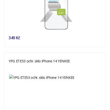
349 Kč
YPG ETE53 ochr. sklo iPhone 14 YENKEE