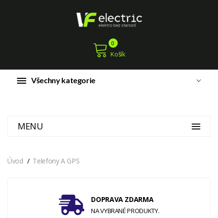
0
Košík
Všechny kategorie
MENU
Úvod
Telefony A GPS
DOPRAVA ZDARMA
NA VYBRANÉ PRODUKTY.