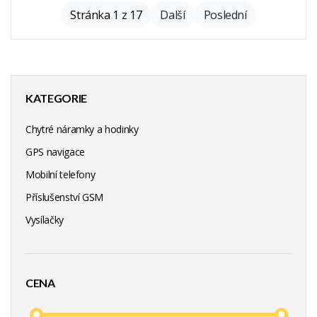
Stránka 1 z 17
Další
Poslední
KATEGORIE
Chytré náramky a hodinky
GPS navigace
Mobilní telefony
Příslušenství GSM
Vysílačky
CENA