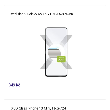
Fixed sklo S.Galaxy A53 5G FIXGFA-874-BK
349 Kč
FIXED Glass iPhone 13 Mini, FIXG-724