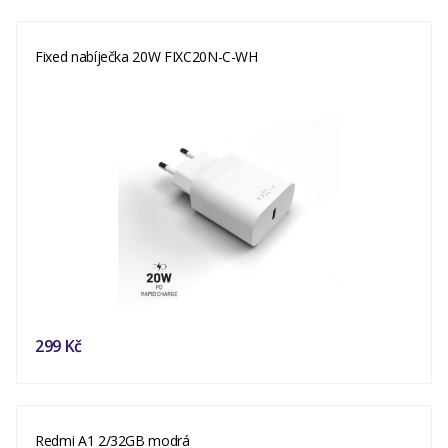
Fixed nabíječka 20W FIXC20N-C-WH
299 Kč
Redmi A1 2/32GB modrá