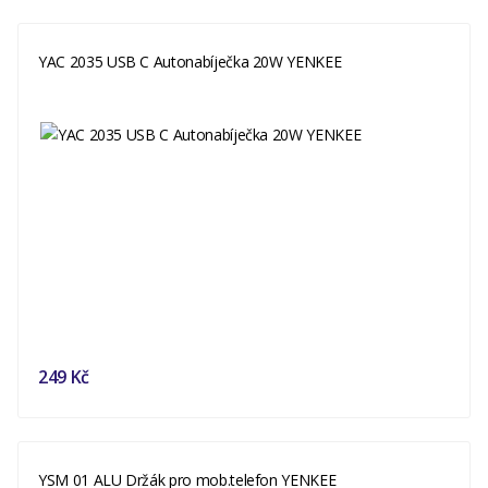
YAC 2035 USB C Autonabíječka 20W YENKEE
249 Kč
YSM 01 ALU Držák pro mob.telefon YENKEE