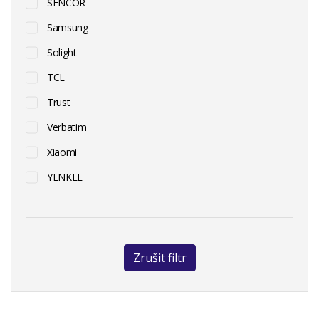
SENCOR
Samsung
Solight
TCL
Trust
Verbatim
Xiaomi
YENKEE
Zrušit filtr