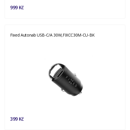
999 Kč
Fixed Autonab USB-C/A 30W,FIXCC30M-CU-BK
399 Kč