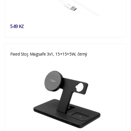
549 Kč
Fixed Stoj. Magsafe 3v1, 15+15+5W, černý