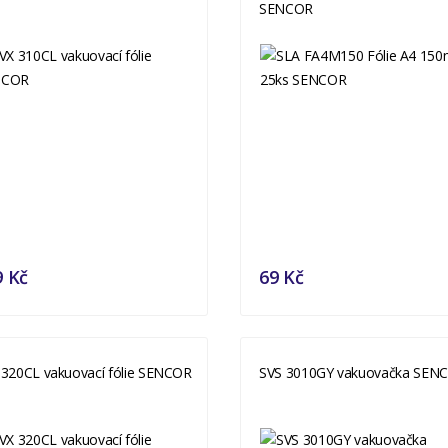
SENCOR
9 Kč
69 Kč
 320CL vakuovací fólie SENCOR
SVS 3010GY vakuovačka SEN