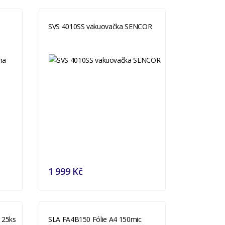
SVS 4010SS vakuovačka SENCOR
1 999 Kč
 25ks
SLA FA4B150 Fólie A4 150mic