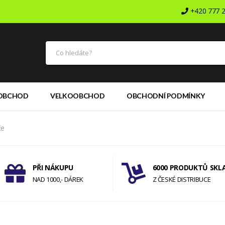
+420 777 2
OBCHOD
VELKOOBCHOD
OBCHODNÍ PODMÍNKY
če
PŘI NÁKUPU
6000 PRODUKTŮ SKL
NAD 1000,- DÁREK
Z ČESKÉ DISTRIBUCE