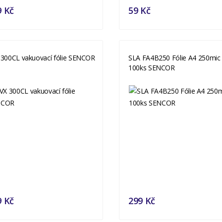
9 Kč
59 Kč
 300CL vakuovací fólie SENCOR
SLA FA4B250 Fólie A4 250mic
100ks SENCOR
9 Kč
299 Kč