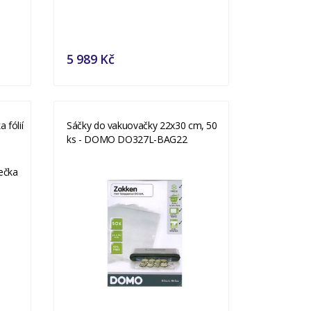
5 989 Kč
 fólií
Sáčky do vakuovačky 22x30 cm, 50
ks - DOMO DO327L-BAG22