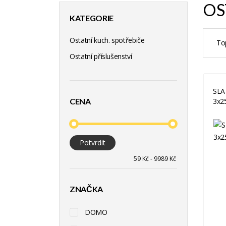
OS
KATEGORIE
Ostatní kuch. spotřebiče
To
Ostatní příslušenství
SLA
CENA
3x2
Potvrdit
ZNAČKA
DOMO