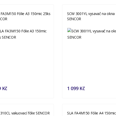
 FA3M150 Fólie A3 150mic 25ks
SCW 3001YL vysavač na okna
NCOR
SENCOR
9 Kč
1 099 Kč
 310CL vakuovací fólie SENCOR
SLA FA4M150 Fólie A4 150mic