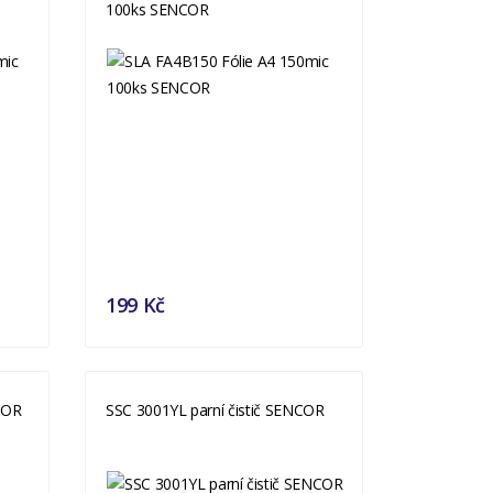
100ks SENCOR
199 Kč
COR
SSC 3001YL parní čistič SENCOR