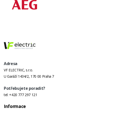
Adresa
VF ELECTRIC, s.r.o.
U Garáží 1434/2, 170 00 Praha 7
Potřebujete poradit?
tel:
+420 777 297 121
Informace