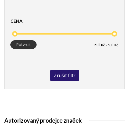
CENA
Potvrdit
Zrušit filtr
Autorizovaný prodejce značek