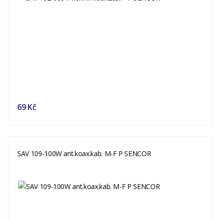
69 Kč
SAV 109-100W ant.koax.kab. M-F P SENCOR