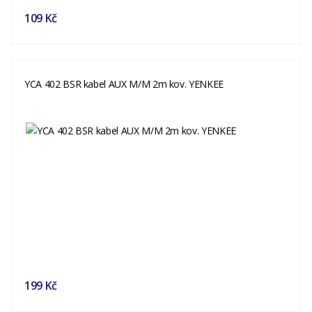
109 Kč
YCA 402 BSR kabel AUX M/M 2m kov. YENKEE
199 Kč