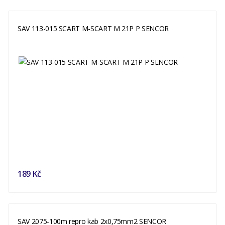
SAV 113-015 SCART M-SCART M 21P P SENCOR
189 Kč
SAV 2075-100m repro kab 2x0,75mm2 SENCOR