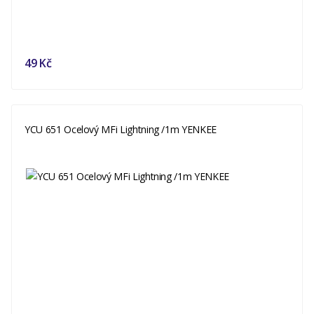
49 Kč
YCU 651 Ocelový MFi Lightning /1m YENKEE