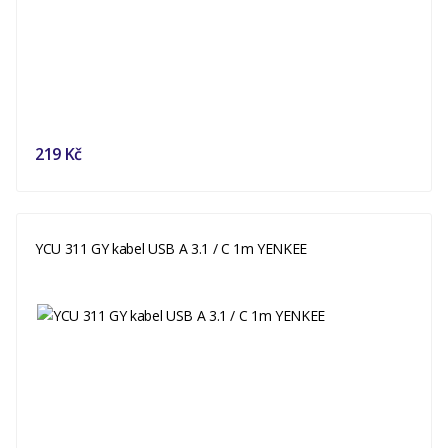
219 Kč
YCU 311 GY kabel USB A 3.1 / C 1m YENKEE