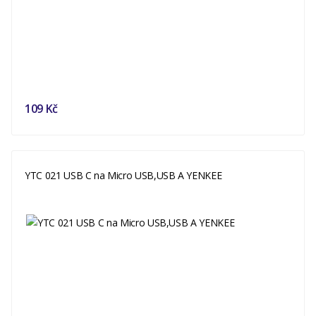
109 Kč
YTC 021 USB C na Micro USB,USB A YENKEE