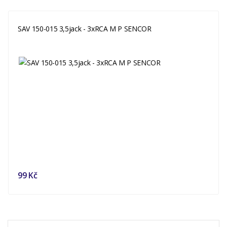
SAV 150-015 3,5jack - 3xRCA M P SENCOR
99 Kč