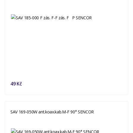
49 Kč
SAV 169-050W ant.koax.kab.M-F 90° SENCOR