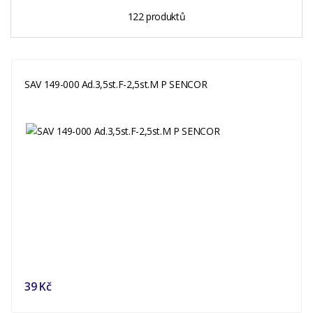
122 produktů
SAV 149-000 Ad.3,5st.F-2,5st.M P SENCOR
39 Kč