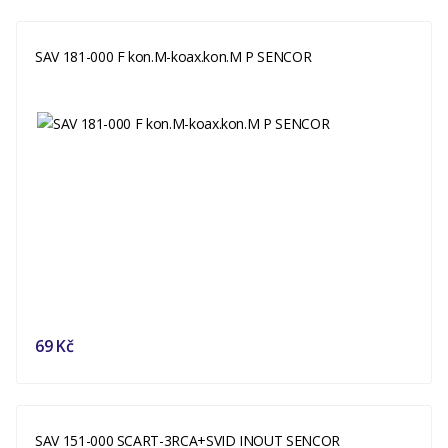
SAV 181-000 F kon.M-koax.kon.M P SENCOR
69 Kč
SAV 151-000 SCART-3RCA+SVID INOUT SENCOR