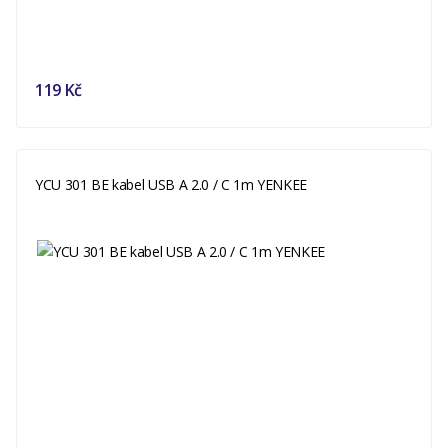
119 Kč
YCU 301 BE kabel USB A 2.0 / C 1m YENKEE