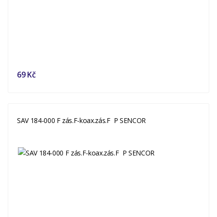
69 Kč
SAV 184-000 F zás.F-koax.zás.F P SENCOR