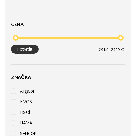
CENA
Potvrdit
ZNAČKA
Aligator
EMOS
Fixed
HAMA
SENCOR