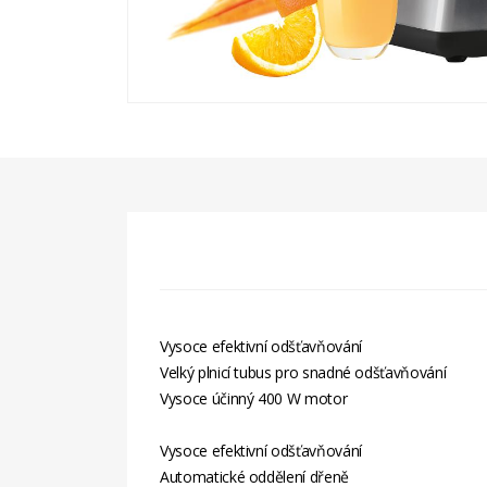
Vysoce efektivní odšťavňování
Velký plnicí tubus pro snadné odšťavňování
Vysoce účinný 400 W motor
Vysoce efektivní odšťavňování
Automatické oddělení dřeně