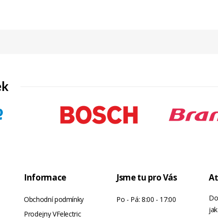
ek
Informace
Jsme tu pro Vás
Ať
Do
Obchodní podmínky
Po - Pá: 8:00 - 17:00
jak
Prodejny VFelectric