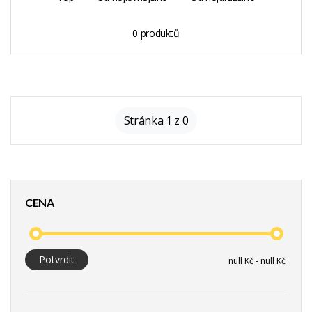
0 produktů
Stránka 1 z 0
CENA
Potvrdit