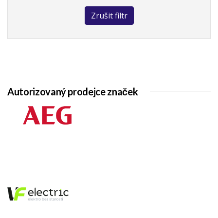
Zrušit filtr
Autorizovaný prodejce značek