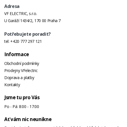
Adresa
VF ELECTRIC, s.r.o.
U Garáží 1434/2, 170 00 Praha 7
Potřebujete poradit?
tel:
+420 777 297 121
Informace
Obchodní podmínky
Prodejny VFelectric
Doprava a platby
Kontakty
Jsme tu pro Vás
Po - Pá: 8:00 - 17:00
Ať vám nic neunikne