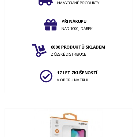
NA VYBRANÉ PRODUKTY.
PŘI NÁKUPU
NAD 1000,- DÁREK
6000 PRODUKTŮ SKLADEM
Z ČESKÉ DISTRIBUCE
17 LET ZKUŠENOSTÍ
V OBORU NA TRHU