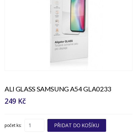
ALI GLASS SAMSUNG A54 GLA0233
249 Kč
PŘIDAT DO KOŠÍKU
počet ks: