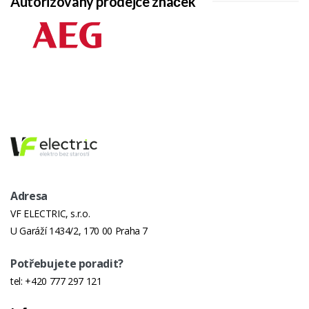
Autorizovaný prodejce značek
Adresa
VF ELECTRIC, s.r.o.
U Garáží 1434/2, 170 00 Praha 7
Potřebujete poradit?
tel:
+420 777 297 121