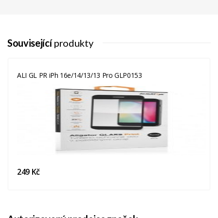
Související
produkty
ALI GL PR iPh 16e/14/13/13 Pro GLP0153
249 Kč