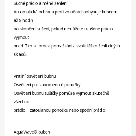
Suché prádlo a méně žehlení
Automatická ochrana proti zmačkání pohybuje bubnem
až 8 hodin
po skončení sušení, pokud nemůžete usušené prádlo
vyjmout
hned. Tím se omezí pomačkání a vznik těžko žehlitelných
skladů.
Vnitřní osvětlení bubnu
Osvětlení pro zapomenuté ponožky
Osvětlení bubnu sušičky pomůže vyjmout skutečně
všechno
prádlo. I zatoulanou ponožku nebo spodní prádlo.
AquaWave® buben