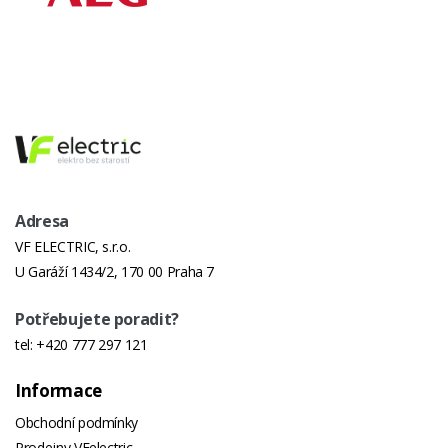
Adresa
VF ELECTRIC, s.r.o.
U Garáží 1434/2, 170 00 Praha 7
Potřebujete poradit?
tel:
+420 777 297 121
Informace
Obchodní podmínky
Prodejny VFelectric