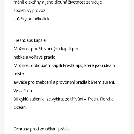
méně elektřiny a jeho dlouhá životnost zaručuje
spolehlivý provoz
sušičky po několik let.
FreshCaps kapsle
Možnost použití vonných kapslí pro
hebké a voňavé prádlo
Možnost dokoupění kapslí FreshCaps, které jsou ideální
místo
aviváže pro zhebčení a provonění prádla během sušení.
Vystačí na
30 cyklů sušení a lze vybírat ze tří vůní – Fresh, Floral a
Ocean.
Ochrana proti zmačkání prádla