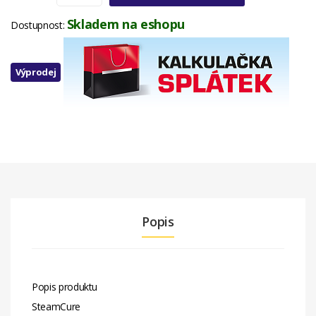
Skladem na eshopu
Dostupnost:
Výprodej
Popis
Popis produktu
SteamCure