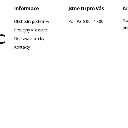
Informace
Jsme tu pro Vás
Ať
Do
Obchodní podmínky
Po - Pá: 8:00 - 17:00
jak
Prodejny VFelectric
Doprava a platby
Kontakty