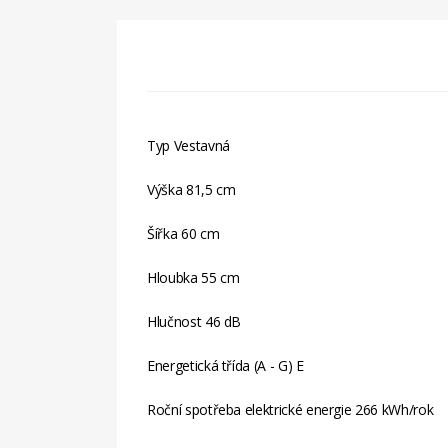
Typ
Vestavná
Výška
81,5 cm
Šířka
60 cm
Hloubka
55 cm
Hlučnost
46 dB
Energetická třída (A - G)
E
Roční spotřeba elektrické energie
266 kWh/rok