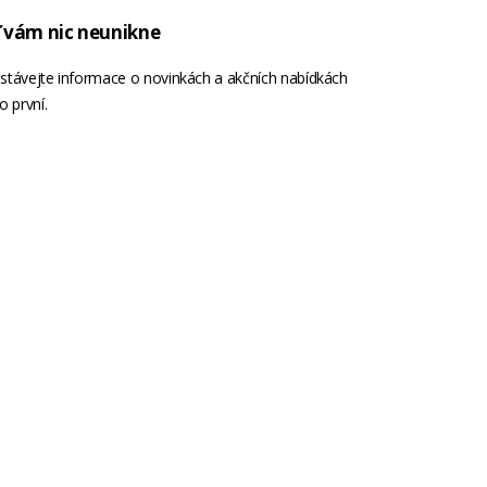
 vám nic neunikne
stávejte informace o novinkách a akčních nabídkách
o první.