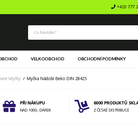
+420 777 2
OBCHOD
VELKOOBCHOD
OBCHODNÍ PODMÍNKY
avné Myčky
Myčka Nádobí Beko DIN 28425
PŘI NÁKUPU
6000 PRODUKTŮ SKL
NAD 1000,- DÁREK
Z ČESKÉ DISTRIBUCE