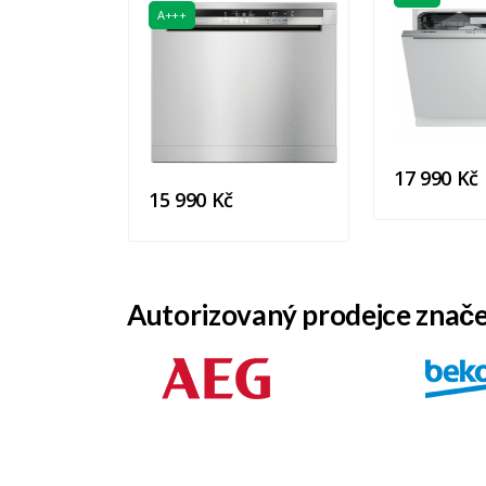
A+++
17 990 Kč
15 990 Kč
Autorizovaný prodejce znač