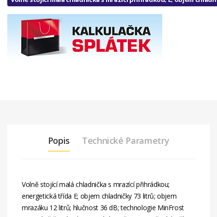
Popis
Technické Parametry
Volně stojící malá chladnička s mrazící přihrádkou;
energetická třída E; objem chladničky 73 litrů; objem
mrazáku 12 litrů; hlučnost 36 dB; technologie MinFrost