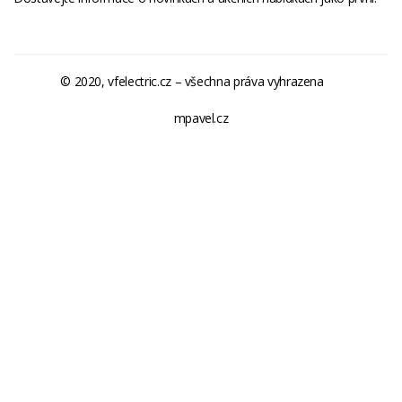
© 2020, vfelectric.cz – všechna práva vyhrazena
mpavel.cz