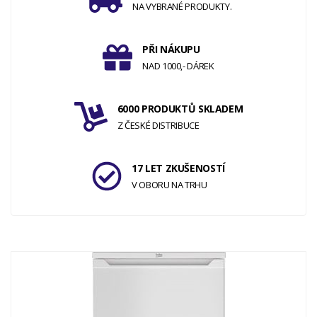
NA VYBRANÉ PRODUKTY.
PŘI NÁKUPU
NAD 1000,- DÁREK
6000 PRODUKTŮ SKLADEM
Z ČESKÉ DISTRIBUCE
17 LET ZKUŠENOSTÍ
V OBORU NA TRHU