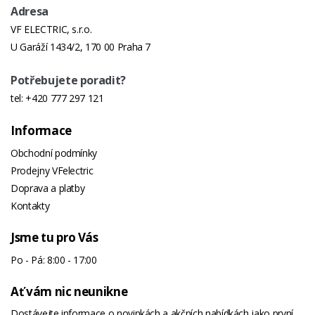
Adresa
VF ELECTRIC, s.r.o.
U Garáží 1434/2, 170 00 Praha 7
Potřebujete poradit?
tel:
+420 777 297 121
Informace
Obchodní podmínky
Prodejny VFelectric
Doprava a platby
Kontakty
Jsme tu pro Vás
Po - Pá: 8:00 - 17:00
Ať vám nic neunikne
Dostávejte informace o novinkách a akčních nabídkách jako první.