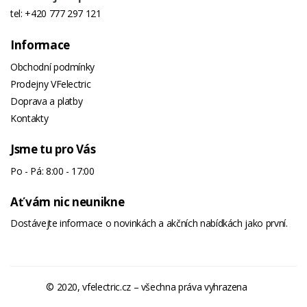
tel:
+420 777 297 121
Informace
Obchodní podmínky
Prodejny VFelectric
Doprava a platby
Kontakty
Jsme tu pro Vás
Po - Pá: 8:00 - 17:00
Ať vám nic neunikne
Dostávejte informace o novinkách a akčních nabídkách jako první.
© 2020, vfelectric.cz – všechna práva vyhrazena