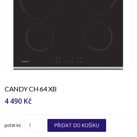
CANDY CH 64 XB
4 490 Kč
PŘIDAT DO KOŠÍKU
počet ks: