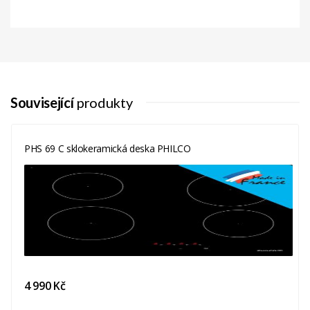
Související
produkty
PHS 69 C sklokeramická deska PHILCO
4 990 Kč