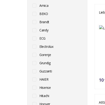
Amica
Lie
BEKO
Brandt
Candy
ECG
Electrolux
Gorenje
Grundig
Guzzanti
HAIER
10 
Hisense
Hitachi
AEG
Hoover