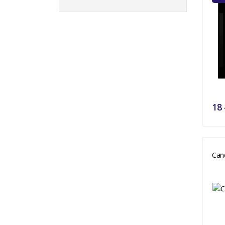
18 
Can