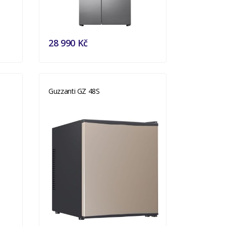
28 990 Kč
Guzzanti GZ 48S