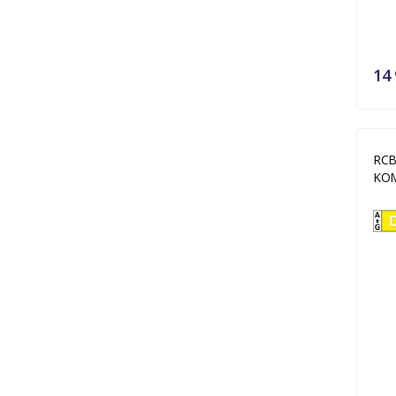
14 
RCB
KOM