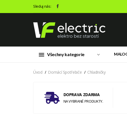
Sleduj nás:
Všechny kategorie
MALO
Úvod
Domácí Spotřebiče
Chladničky
DOPRAVA ZDARMA
NA VYBRANÉ PRODUKTY.