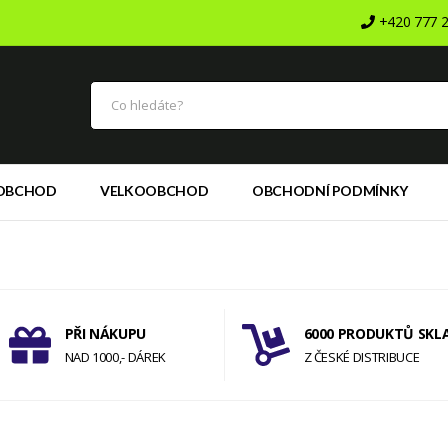
+420 777 2
OBCHOD
VELKOOBCHOD
OBCHODNÍ PODMÍNKY
PŘI NÁKUPU
6000 PRODUKTŮ SKL
NAD 1000,- DÁREK
Z ČESKÉ DISTRIBUCE