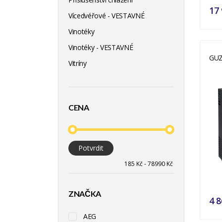
17 
Vícedvéřové - VESTAVNÉ
Vinotéky
Vinotéky - VESTAVNÉ
GUZ
Vitríny
CENA
Potvrdit
ZNAČKA
4 8
AEG