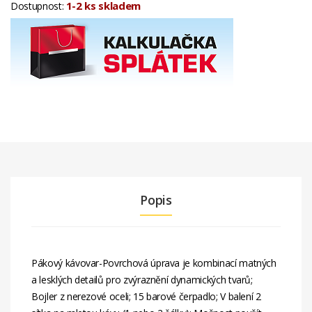
1-2 ks skladem
Dostupnost:
Popis
Pákový kávovar-Povrchová úprava je kombinací matných
a lesklých detailů pro zvýraznění dynamických tvarů;
Bojler z nerezové oceli; 15 barové čerpadlo; V balení 2