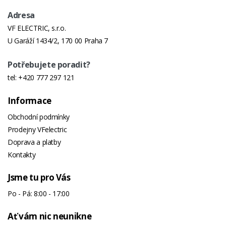
Adresa
VF ELECTRIC, s.r.o.
U Garáží 1434/2, 170 00 Praha 7
Potřebujete poradit?
tel:
+420 777 297 121
Informace
Obchodní podmínky
Prodejny VFelectric
Doprava a platby
Kontakty
Jsme tu pro Vás
Po - Pá: 8:00 - 17:00
Ať vám nic neunikne