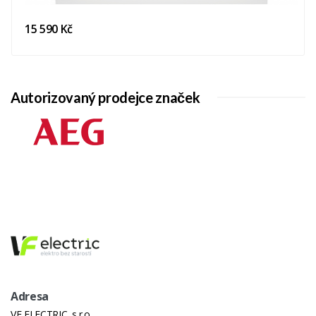
15 590 Kč
Autorizovaný prodejce značek
Adresa
VF ELECTRIC, s.r.o.