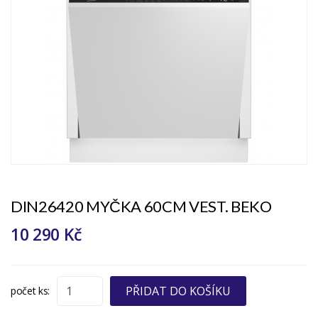
DIN26420 MYČKA 60CM VEST. BEKO
10 290 Kč
PŘIDAT DO KOŠÍKU
počet ks: