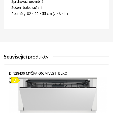
Sprchovací úrovně: 2
Sušení: turbo sušení
Rozměry: 82 × 60 × 55 cm (v × š × h)
Energetická
E
Třída
Související
produkty
DIN28430 MYČKA 60CM VEST. BEKO