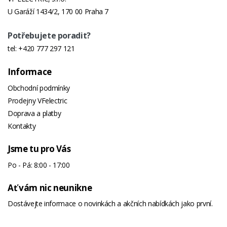
U Garáží 1434/2, 170 00 Praha 7
Potřebujete poradit?
tel:
+420 777 297 121
Informace
Obchodní podmínky
Prodejny VFelectric
Doprava a platby
Kontakty
Jsme tu pro Vás
Po - Pá: 8:00 - 17:00
Ať vám nic neunikne
Dostávejte informace o novinkách a akčních nabídkách jako první.