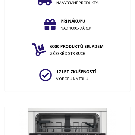
NA VYBRANÉ PRODUKTY.
PŘI NÁKUPU
NAD 1000,- DÁREK
6000 PRODUKTŮ SKLADEM
Z ČESKÉ DISTRIBUCE
17 LET ZKUŠENOSTÍ
V OBORU NA TRHU