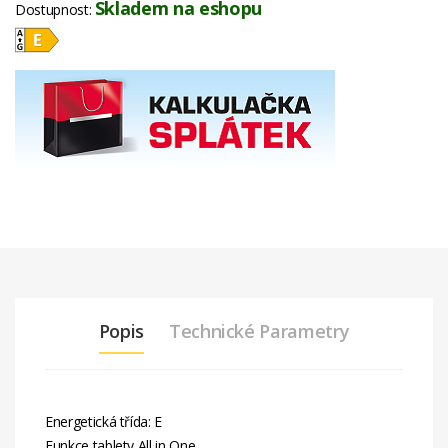
Skladem na eshopu
Dostupnost:
Popis
Technické Parametry
Energetická třída: E
Funkce tablety All in One