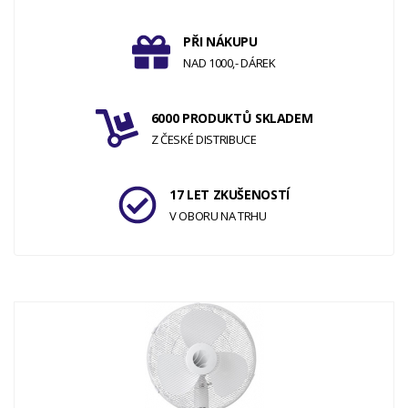
PŘI NÁKUPU
NAD 1000,- DÁREK
6000 PRODUKTŮ SKLADEM
Z ČESKÉ DISTRIBUCE
17 LET ZKUŠENOSTÍ
V OBORU NA TRHU