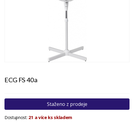
ECG FS 40a
Staženo z prodeje
21 a více ks skladem
Dostupnost: