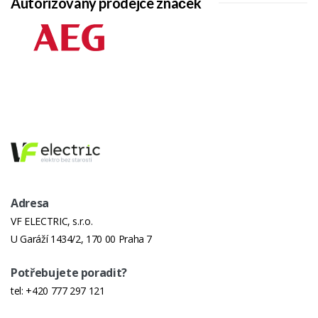
Autorizovaný prodejce značek
Adresa
VF ELECTRIC, s.r.o.
U Garáží 1434/2, 170 00 Praha 7
Potřebujete poradit?
tel:
+420 777 297 121