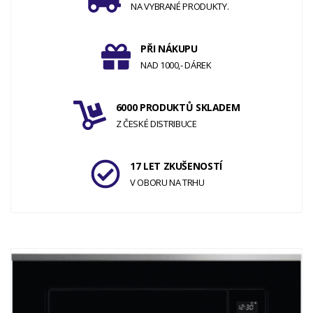
NA VYBRANÉ PRODUKTY.
PŘI NÁKUPU
NAD 1000,- DÁREK
6000 PRODUKTŮ SKLADEM
Z ČESKÉ DISTRIBUCE
17 LET ZKUŠENOSTÍ
V OBORU NA TRHU