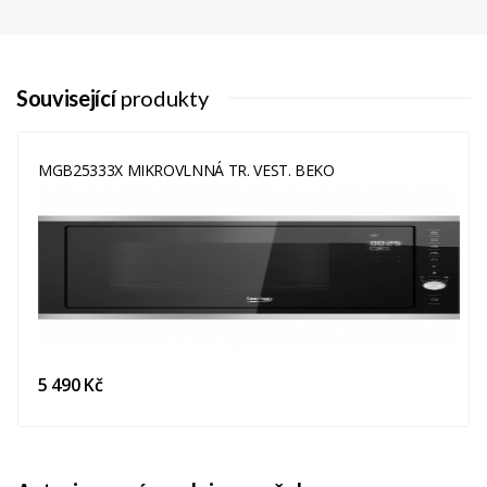
Související
produkty
MGB25333X MIKROVLNNÁ TR. VEST. BEKO
5 490 Kč