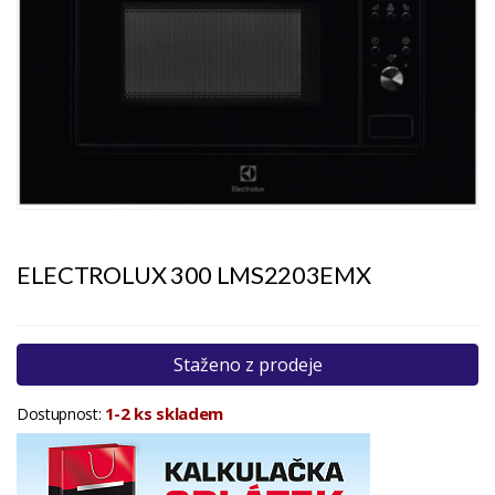
ELECTROLUX 300 LMS2203EMX
Staženo z prodeje
1-2 ks skladem
Dostupnost: