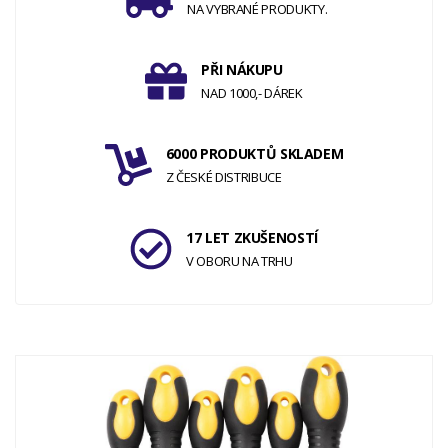
NA VYBRANÉ PRODUKTY.
PŘI NÁKUPU
NAD 1000,- DÁREK
6000 PRODUKTŮ SKLADEM
Z ČESKÉ DISTRIBUCE
17 LET ZKUŠENOSTÍ
V OBORU NA TRHU