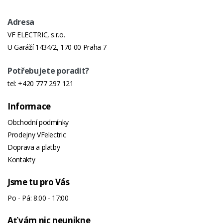
Adresa
VF ELECTRIC, s.r.o.
U Garáží 1434/2, 170 00 Praha 7
Potřebujete poradit?
tel:
+420 777 297 121
Informace
Obchodní podmínky
Prodejny VFelectric
Doprava a platby
Kontakty
Jsme tu pro Vás
Po - Pá: 8:00 - 17:00
Ať vám nic neunikne