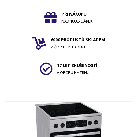
PŘI NÁKUPU
NAD 1000,- DÁREK
6000 PRODUKTŮ SKLADEM
Z ČESKÉ DISTRIBUCE
17 LET ZKUŠENOSTÍ
V OBORU NA TRHU