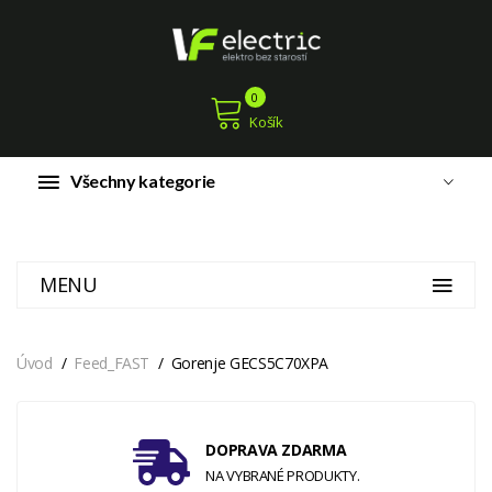
0
Košík
Všechny kategorie
MENU
Úvod
Feed_FAST
Gorenje GECS5C70XPA
DOPRAVA ZDARMA
NA VYBRANÉ PRODUKTY.