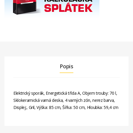
Popis
Elektrický sporák, Energetická třída A, Objem trouby: 70 l,
Sklokeramická varná deska, 4 varných zón, nerez barva,
Displej:, Gril, Výška: 85 cm, Šířka: 50 cm, Hloubka: 59,4 cm