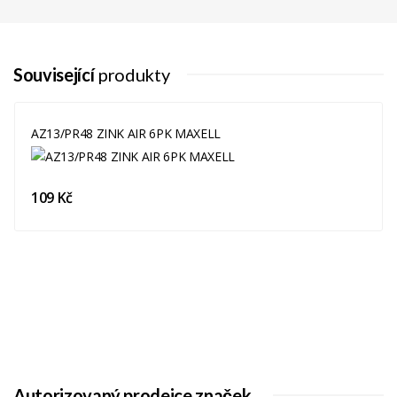
Související
produkty
AZ13/PR48 ZINK AIR 6PK MAXELL
109 Kč
Autorizovaný prodejce značek