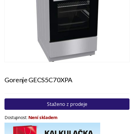
Gorenje GECS5C70XPA
Staženo z prodeje
Není skladem
Dostupnost: