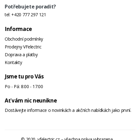
Potřebujete poradit?
tel:
+420 777 297 121
Informace
Obchodní podmínky
Prodejny VFelectric
Doprava a platby
Kontakty
Jsme tu pro Vás
Po - Pá: 8:00 - 17:00
Ať vám nic neunikne
Dostávejte informace o novinkách a akčních nabídkách jako první.
© 2020, vfelectric.cz – všechna práva vyhrazena