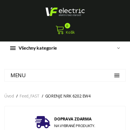
0
Košík
Všechny kategorie
MENU
Úvod
Feed_FAST
GORENJE NRK 6202 EW4
DOPRAVA ZDARMA
NA VYBRANÉ PRODUKTY.