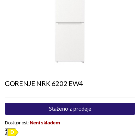
GORENJE NRK 6202 EW4
Staženo z prodeje
Není skladem
Dostupnost: