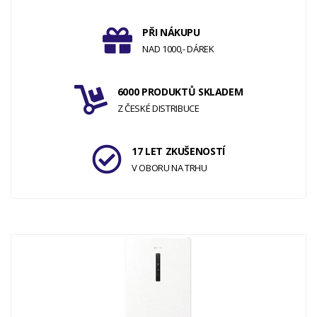
PŘI NÁKUPU
NAD 1000,- DÁREK
6000 PRODUKTŮ SKLADEM
Z ČESKÉ DISTRIBUCE
17 LET ZKUŠENOSTÍ
V OBORU NA TRHU