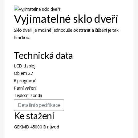
Vyjímatelné sklo dveří
Sklo dveří je možné jednoduše odstranit a čištění je tak
hračkou.
Technická data
LCD displej
Objem 27l
6 programů
Parní vaření
Teplotní sonda
Detailní specifikace
Ke stažení
GEKMD 45000 B návod