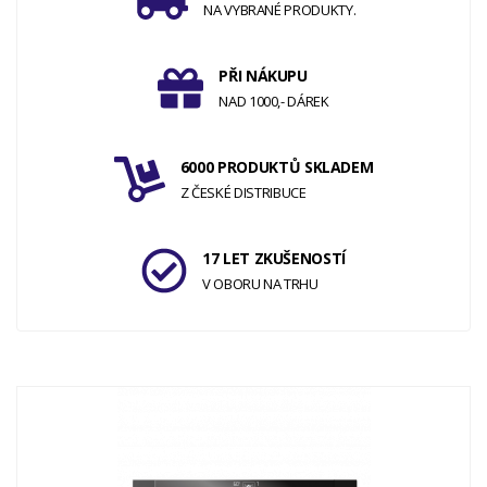
NA VYBRANÉ PRODUKTY.
PŘI NÁKUPU
NAD 1000,- DÁREK
6000 PRODUKTŮ SKLADEM
Z ČESKÉ DISTRIBUCE
17 LET ZKUŠENOSTÍ
V OBORU NA TRHU