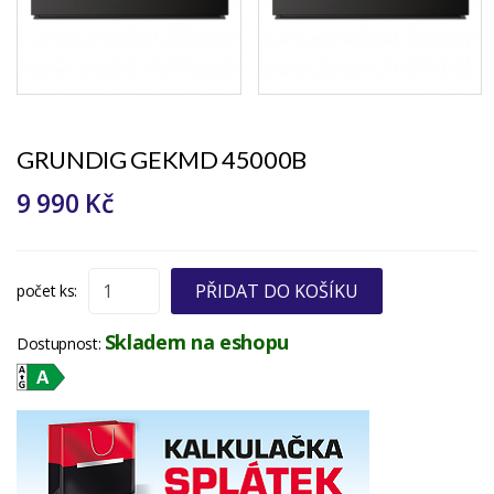
GRUNDIG GEKMD 45000B
9 990 Kč
PŘIDAT DO KOŠÍKU
počet ks:
Skladem na eshopu
Dostupnost: