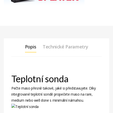
Popis
Technické Parametry
Teplotní sonda
Pečte maso přesně takové, jaké si představujete. Díky
integrované teplotní sondě propečete maso na rare,
medium nebo well done s minimální námahou.