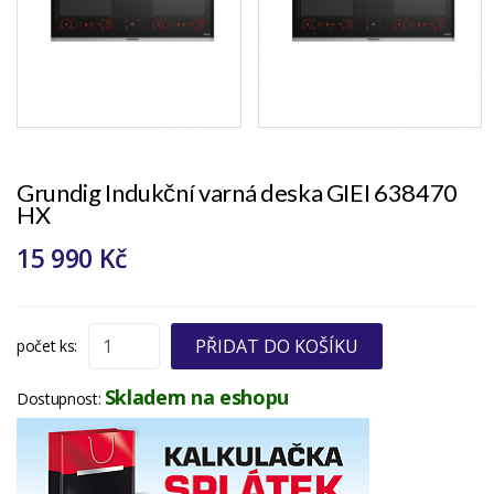
Grundig Indukční varná deska GIEI 638470
HX
15 990 Kč
PŘIDAT DO KOŠÍKU
počet ks:
Skladem na eshopu
Dostupnost: