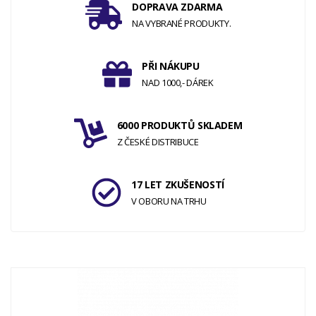
DOPRAVA ZDARMA
NA VYBRANÉ PRODUKTY.
PŘI NÁKUPU
NAD 1000,- DÁREK
6000 PRODUKTŮ SKLADEM
Z ČESKÉ DISTRIBUCE
17 LET ZKUŠENOSTÍ
V OBORU NA TRHU