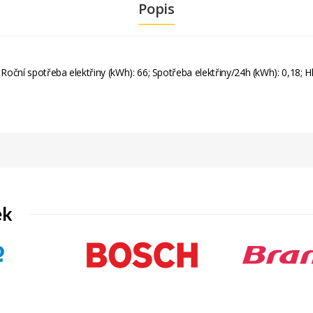
Popis
0; Roční spotřeba elektřiny (kWh): 66; Spotřeba elektřiny/24h (kWh): 0,18; 
ek