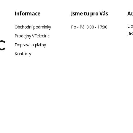
Informace
Jsme tu pro Vás
Ať
Do
Obchodní podmínky
Po - Pá: 8:00 - 17:00
jak
Prodejny VFelectric
Doprava a platby
Kontakty