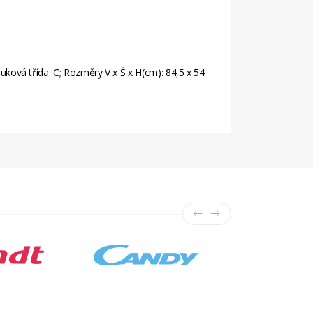
Hluková třída: C; Rozměry V x Š x H(cm): 84,5 x 54