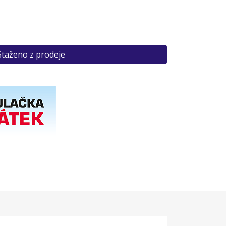
Staženo z prodeje