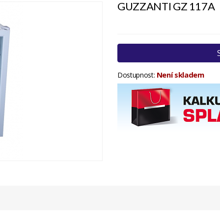
GUZZANTI GZ 117A
Není skladem
Dostupnost: