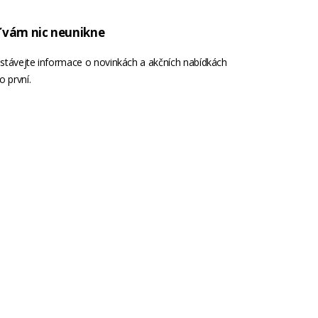
 vám nic neunikne
stávejte informace o novinkách a akčních nabídkách
o první.