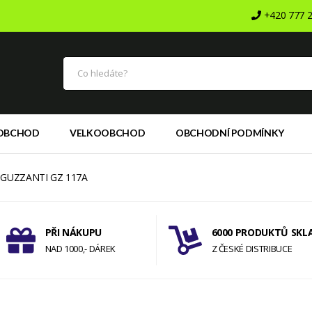
+420 777 2
OBCHOD
VELKOOBCHOD
OBCHODNÍ PODMÍNKY
GUZZANTI GZ 117A
PŘI NÁKUPU
6000 PRODUKTŮ SKL
NAD 1000,- DÁREK
Z ČESKÉ DISTRIBUCE