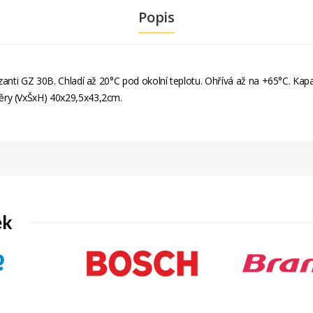
Popis
anti GZ 30B. Chladí až 20°C pod okolní teplotu. Ohřívá až na +65°C. Kapac
ěry (VxŠxH) 40x29,5x43,2cm.
ek