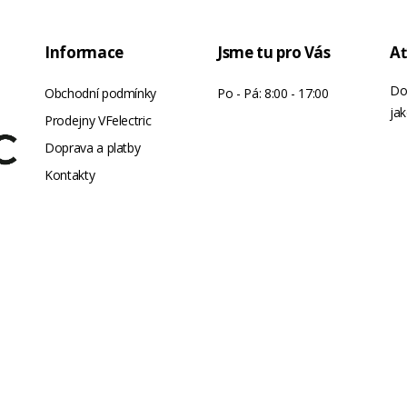
Informace
Jsme tu pro Vás
Ať
Do
Obchodní podmínky
Po - Pá: 8:00 - 17:00
jak
Prodejny VFelectric
Doprava a platby
Kontakty