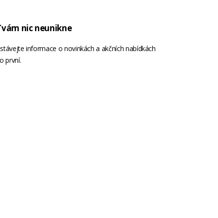
 vám nic neunikne
stávejte informace o novinkách a akčních nabídkách
o první.