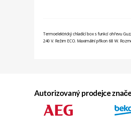
Termoelektrický chladící box s funkcí ohřevu Guzz
240 V. Režim ECO. Maximální příkon 68 W. Rozm
Autorizovaný prodejce znač