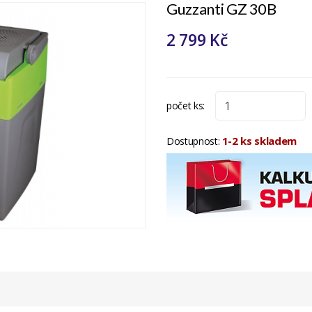
Guzzanti GZ 30B
2 799 Kč
počet ks:
1-2 ks skladem
Dostupnost: