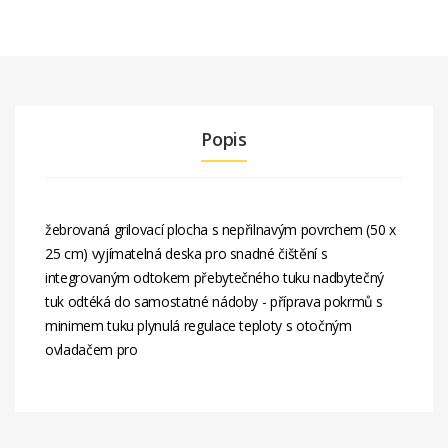
Popis
žebrovaná grilovací plocha s nepřilnavým povrchem (50 x
25 cm) vyjímatelná deska pro snadné čištění s
integrovaným odtokem přebytečného tuku nadbytečný
tuk odtéká do samostatné nádoby - příprava pokrmů s
minimem tuku plynulá regulace teploty s otočným
ovladačem pro