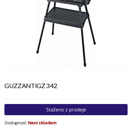
GUZZANTIGZ 342
Staženo z prodeje
Není skladem
Dostupnost: