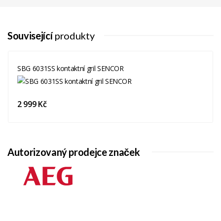
Související
produkty
SBG 6031SS kontaktní gril SENCOR
2 999 Kč
Autorizovaný prodejce značek