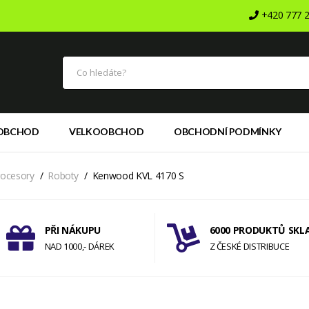
+420 777 2
OBCHOD
VELKOOBCHOD
OBCHODNÍ PODMÍNKY
rocesory
Roboty
Kenwood KVL 4170 S
PŘI NÁKUPU
6000 PRODUKTŮ SKL
NAD 1000,- DÁREK
Z ČESKÉ DISTRIBUCE