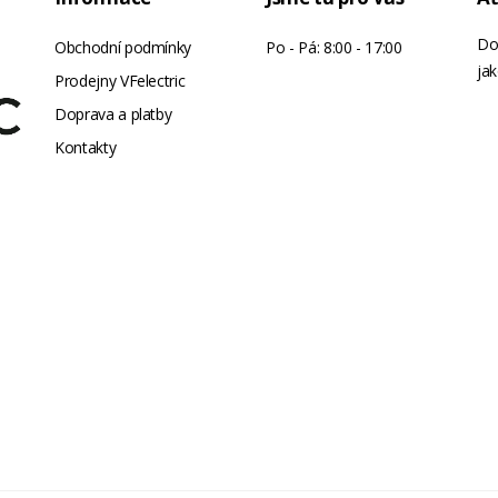
Do
Obchodní podmínky
Po - Pá: 8:00 - 17:00
jak
Prodejny VFelectric
Doprava a platby
Kontakty