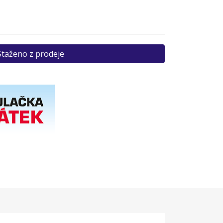
Staženo z prodeje