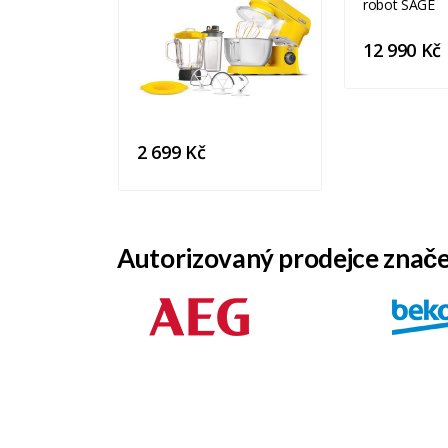
12 990 Kč
2 699 Kč
Autorizovaný prodejce znač