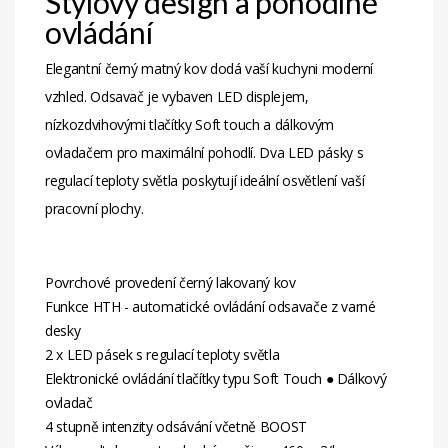
Stylový design a pohodlné
ovládání
Elegantní černý matný kov dodá vaší kuchyni moderní
vzhled. Odsavač je vybaven LED displejem,
nízkozdvihovými tlačítky Soft touch a dálkovým
ovladačem pro maximální pohodlí. Dva LED pásky s
regulací teploty světla poskytují ideální osvětlení vaší
pracovní plochy.
Povrchové provedení černý lakovaný kov
Funkce HTH - automatické ovládání odsavače z varné
desky
2 x LED pásek s regulací teploty světla
Elektronické ovládání tlačítky typu Soft Touch ● Dálkový
ovladač
4 stupně intenzity odsávání včetně BOOST