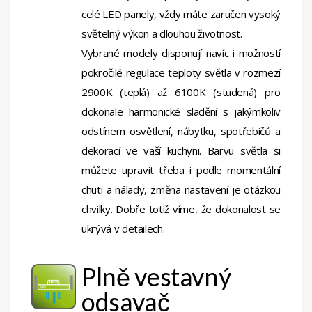
celé LED panely, vždy máte zaručen vysoký
světelný výkon a dlouhou životnost.
Vybrané modely disponují navíc i možností
pokročilé regulace teploty světla v rozmezí
2900K (teplá) až 6100K (studená) pro
dokonale harmonické sladění s jakýmkoliv
odstínem osvětlení, nábytku, spotřebičů a
dekorací ve vaší kuchyni. Barvu světla si
můžete upravit třeba i podle momentální
chuti a nálady, změna nastavení je otázkou
chvilky. Dobře totiž víme, že dokonalost se
ukrývá v detailech.
Plně vestavný
odsavač