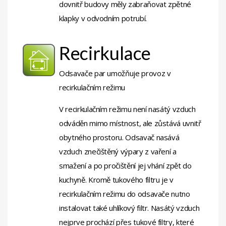
dovnitř budovy měly zabraňovat zpětné
klapky v odvodním potrubí.
Recirkulace
Odsavače par umožňuje provoz v
recirkulačním režimu
V recirkulačním režimu není nasátý vzduch
odváděn mimo místnost, ale zůstává uvnitř
obytného prostoru. Odsavač nasává
vzduch znečištěný výpary z vaření a
smažení a po pročištění jej vhání zpět do
kuchyně. Kromě tukového filtru je v
recirkulačním režimu do odsavače nutno
instalovat také uhlíkový filtr. Nasátý vzduch
nejprve prochází přes tukové filtry, které