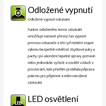
Odložené vypnutí
Odložené vypnutí odsávání
Funkce odloženého konce odsávání
umožňuje nastavit přesný čas vypnutí
provozu odsavače a tím i při nízkém stupni
výkonu bezpečně odvětrat zbytkové páry a
pachy i po ukončení tepelné úpravy potravin
nebo jednoduše vyčistit a osvěžit vzduch v
prostorách, kde předtím probíhala příprava
pokrmu pro příjemné a ničím nerušené
stolování.
LED osvětlení