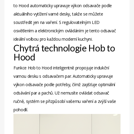
to Hood automaticky upravuje výkon odsavače podle
aktuálního vytížení varné desky, takže se můžete
soustředit jen na vaření. S regulovatelným LED
osvětlením a elektronickým ovládáním je tento odsavač
ideální volbou pro každou moderní kuchyni.
Chytrá technologie Hob to
Hood
Funkce Hob to Hood inteligentně propojuje indukční
varnou desku s odsavačem par. Automaticky upravuje
výkon odsavače podle potřeby, čímž zajišťuje optimální
odsávání par a pachů. Už nemusíte ovládat odsavač
ručně, systém se přizpůsobí vašemu vaření a zvýší vaše
pohodlí.