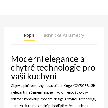
Popis
Technické Parametry
Moderní elegance a
chytré technologie pro
vaši kuchyni
Objevte plně vestavný odsavač par Kluge KOV7003BLGH
v elegantním černém matném kovu. Tento špičkový
odsavač kombinuje moderní design s chytrou technologií,
která zajišťuje maximální pohodlí při vaření. Funkce Hob