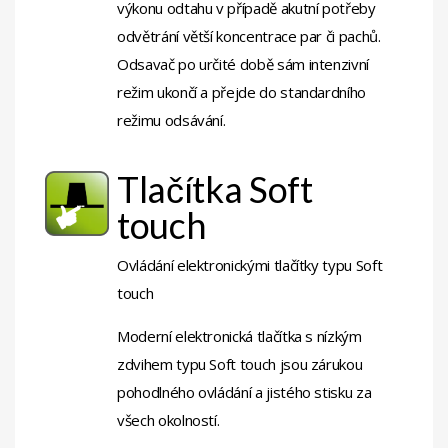
výkonu odtahu v případě akutní potřeby
odvětrání větší koncentrace par či pachů.
Odsavač po určité době sám intenzivní
režim ukončí a přejde do standardního
režimu odsávání.
Tlačítka Soft
touch
Ovládání elektronickými tlačítky typu Soft
touch
Moderní elektronická tlačítka s nízkým
zdvihem typu Soft touch jsou zárukou
pohodlného ovládání a jistého stisku za
všech okolností.