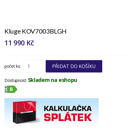
Kluge KOV7003BLGH
11 990 Kč
PŘIDAT DO KOŠÍKU
počet ks:
Skladem na eshopu
Dostupnost: