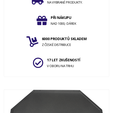
NA VYBRANÉ PRODUKTY.
PŘI NÁKUPU
NAD 1000,- DÁREK
6000 PRODUKTŮ SKLADEM
Z ČESKÉ DISTRIBUCE
17 LET ZKUŠENOSTÍ
V OBORU NA TRHU