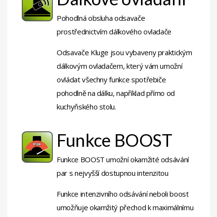
Pohodlná obsluha odsavače
prostřednictvím dálkového ovladače
Odsavače Kluge jsou vybaveny praktickým
dálkovým ovladačem, který vám umožní
ovládat všechny funkce spotřebiče
pohodlně na dálku, například přímo od
kuchyňského stolu.
Funkce BOOST
Funkce BOOST umožní okamžité odsávání
par s nejvyšší dostupnou intenzitou
Funkce intenzivního odsávání neboli boost
umožňuje okamžitý přechod k maximálnímu