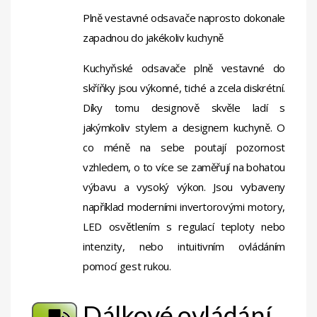
Plně vestavné odsavače naprosto dokonale
zapadnou do jakékoliv kuchyně
Kuchyňské odsavače plně vestavné do
skříňky jsou výkonné, tiché a zcela diskrétní.
Díky tomu designově skvěle ladí s
jakýmkoliv stylem a designem kuchyně. O
co méně na sebe poutají pozornost
vzhledem, o to více se zaměřují na bohatou
výbavu a vysoký výkon. Jsou vybaveny
například moderními invertorovými motory,
LED osvětlením s regulací teploty nebo
intenzity, nebo intuitivním ovládáním
pomocí gest rukou.
Dálkové ovládání