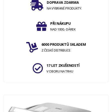
DOPRAVA ZDARMA
NA VYBRANÉ PRODUKTY.
PŘI NÁKUPU
NAD 1000,- DÁREK
6000 PRODUKTŮ SKLADEM
Z ČESKÉ DISTRIBUCE
17 LET ZKUŠENOSTÍ
V OBORU NA TRHU