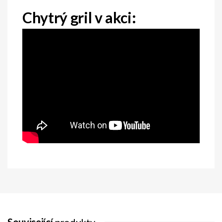
Chytrý gril v akci:
Související
produkty