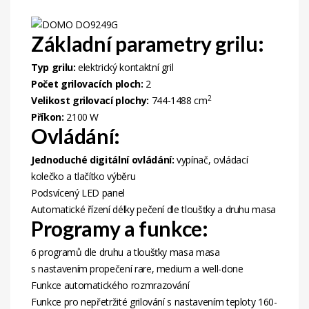
Základní parametry grilu:
Typ grilu:
elektrický kontaktní gril
Počet grilovacích ploch:
2
2
Velikost grilovací plochy:
744-1488 cm
Příkon:
2100 W
Ovládání:
Jednoduché digitální ovládání:
vypínač, ovládací
kolečko a tlačítko výběru
Podsvícený LED panel
Automatické řízení délky pečení dle tloušťky a druhu masa
Programy a funkce:
6 programů dle druhu a tloušťky masa masa
s nastavením propečení rare, medium a well-done
Funkce automatického rozmrazování
Funkce pro nepřetržité grilování s nastavením teploty 160-