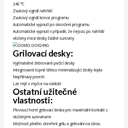
240 °C
Zvukový signál nahřátí
Zvukový signál konce programu
Automatické vypnutí po skončení programu
Automatické vypnutí v případě, že nejsou po nahřátí
vloženy mezi desky žádné suroviny
Grilovací desky:
Vyjímatelné žebrované pečící desky
Integrované topné těleso minimalizující ztráty tepla
Nepřilnavý povrch
Lze mýt v myčce na nádobí
Ostatní užitečné
vlastnosti:
Plovoucí horní grilovací deska pro maximální kontakt s
vloženými surovinami
Možnost plného otevření grilu a grilování na obou