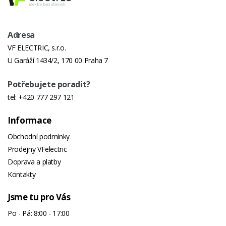
Adresa
VF ELECTRIC, s.r.o.
U Garáží 1434/2, 170 00 Praha 7
Potřebujete poradit?
tel:
+420 777 297 121
Informace
Obchodní podmínky
Prodejny VFelectric
Doprava a platby
Kontakty
Jsme tu pro Vás
Po - Pá: 8:00 - 17:00