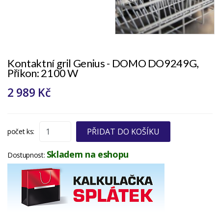
Kontaktní gril Genius - DOMO DO9249G,
Příkon: 2100 W
2 989 Kč
PŘIDAT DO KOŠÍKU
počet ks:
Skladem na eshopu
Dostupnost: