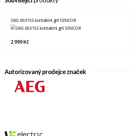
SBG 6031SS kontaktní gril SENCOR
2 999 Kč
Autorizovaný prodejce značek