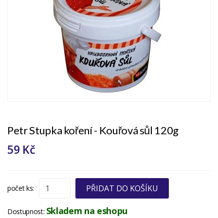
Petr Stupka koření - Kouřová sůl 120g
59 Kč
PŘIDAT DO KOŠÍKU
počet ks:
Skladem na eshopu
Dostupnost: