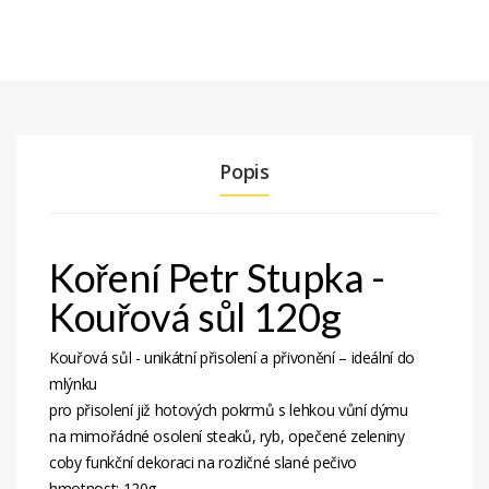
Popis
Koření Petr Stupka -
Kouřová sůl 120g
Kouřová sůl - unikátní přisolení a přivonění – ideální do
mlýnku
pro přisolení již hotových pokrmů s lehkou vůní dýmu
na mimořádné osolení steaků, ryb, opečené zeleniny
coby funkční dekoraci na rozličné slané pečivo
hmotnost: 120g