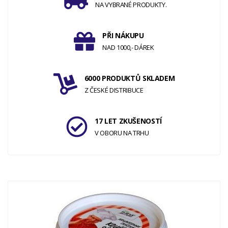
NA VYBRANÉ PRODUKTY.
PŘI NÁKUPU
NAD 1000,- DÁREK
6000 PRODUKTŮ SKLADEM
Z ČESKÉ DISTRIBUCE
17 LET ZKUŠENOSTÍ
V OBORU NA TRHU