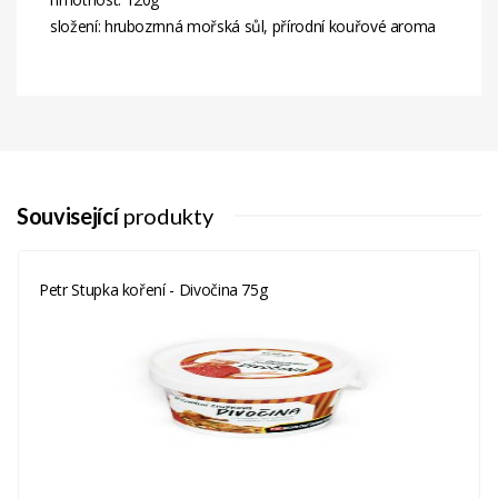
složení: hrubozrnná mořská sůl, přírodní kouřové aroma
Související
produkty
Petr Stupka koření - Divočina 75g