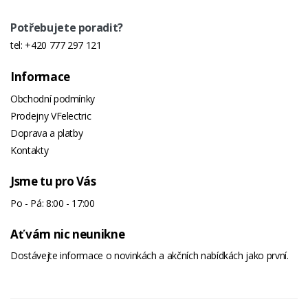
Potřebujete poradit?
tel:
+420 777 297 121
Informace
Obchodní podmínky
Prodejny VFelectric
Doprava a platby
Kontakty
Jsme tu pro Vás
Po - Pá: 8:00 - 17:00
Ať vám nic neunikne
Dostávejte informace o novinkách a akčních nabídkách jako první.