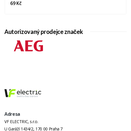
69 Kč
Autorizovaný prodejce značek
Adresa
VF ELECTRIC, s.r.o.
U Garáží 1434/2, 170 00 Praha 7