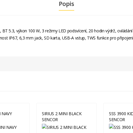
Popis
BT 5.3, výkon 100 W, 3 režimy LED podsvícení, 20 hodin výdrž, ovládání 
st IP67, 6,3 mm jack, SD karta, USB-A vstup, TWS funkce pro připojení
I NAVY
SIRIUS 2 MINI BLACK
SSS 3900 KI
SENCOR
SENCOR