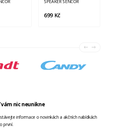
699 Kč
899 Kč
 vám nic neunikne
stávejte informace o novinkách a akčních nabídkách
o první.