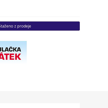
Staženo z prodeje