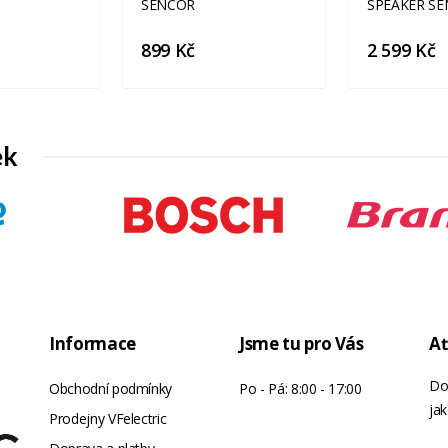
899 Kč
2 599 Kč
ek
Informace
Jsme tu pro Vás
Ať
Do
Obchodní podmínky
Po - Pá: 8:00 - 17:00
jak
Prodejny VFelectric