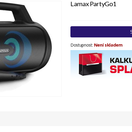
Lamax PartyGo1
Není skladem
Dostupnost: