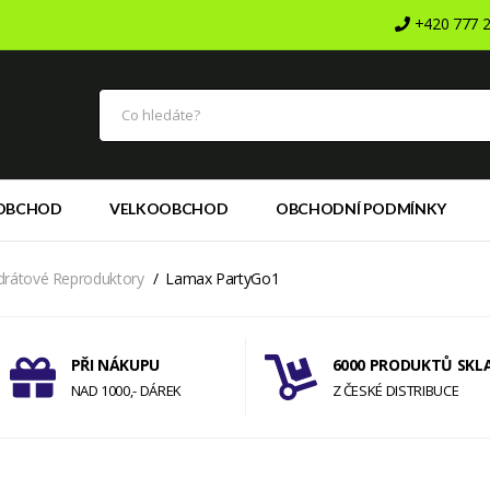
+420 777 2
OBCHOD
VELKOOBCHOD
OBCHODNÍ PODMÍNKY
drátové Reproduktory
Lamax PartyGo1
PŘI NÁKUPU
6000 PRODUKTŮ SKL
NAD 1000,- DÁREK
Z ČESKÉ DISTRIBUCE