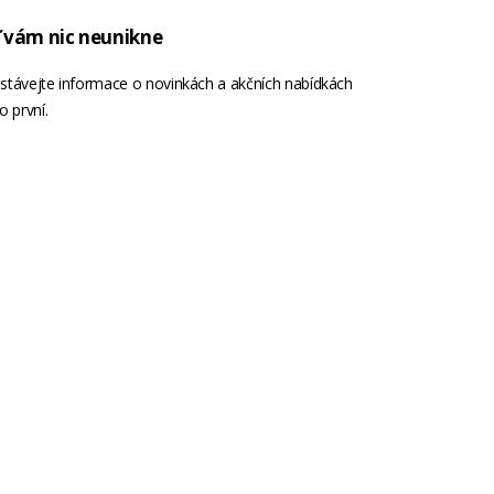
 vám nic neunikne
stávejte informace o novinkách a akčních nabídkách
o první.