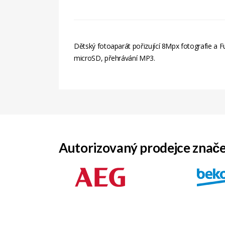
Dětský fotoaparát pořizující 8Mpx fotografie a Ful
microSD, přehrávání MP3.
Autorizovaný prodejce znač