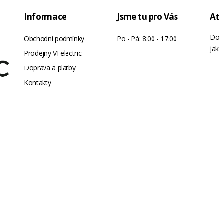
Informace
Jsme tu pro Vás
Ať
Do
Obchodní podmínky
Po - Pá: 8:00 - 17:00
jak
Prodejny VFelectric
Doprava a platby
Kontakty