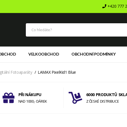
+420 777 2
OBCHOD
VELKOOBCHOD
OBCHODNÍ PODMÍNKY
gitální Fotoaparáty
LAMAX PixelKid1 Blue
PŘI NÁKUPU
6000 PRODUKTŮ SKL
NAD 1000,- DÁREK
Z ČESKÉ DISTRIBUCE