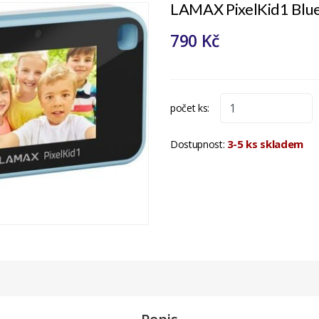
LAMAX PixelKid1 Blu
790 Kč
počet ks:
3-5 ks skladem
Dostupnost: