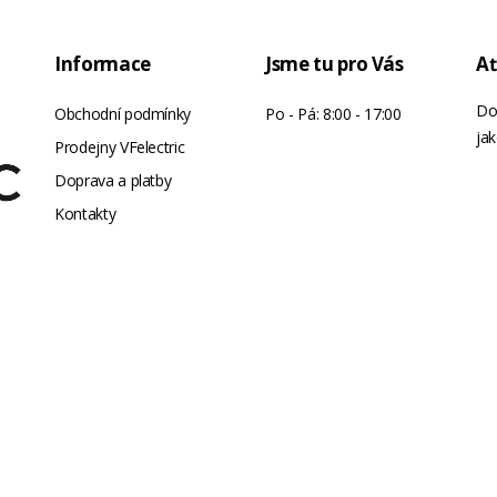
Informace
Jsme tu pro Vás
Ať
Do
Obchodní podmínky
Po - Pá: 8:00 - 17:00
jak
Prodejny VFelectric
Doprava a platby
Kontakty