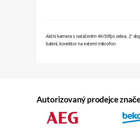
Akční kamera s natáčením 4K/30fps videa, 2” dis
balení, konektor na externí mikrofon
Autorizovaný prodejce znač