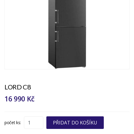
LORD C8
16 990 Kč
PŘIDAT DO KOŠÍKU
počet ks: