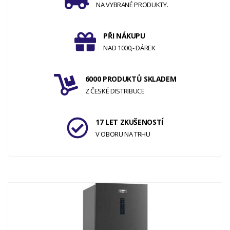
NA VYBRANÉ PRODUKTY.
PŘI NÁKUPU
NAD 1000,- DÁREK
6000 PRODUKTŮ SKLADEM
Z ČESKÉ DISTRIBUCE
17 LET ZKUŠENOSTÍ
V OBORU NA TRHU