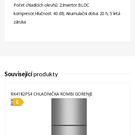
Počet chladících okruhů: 2;Invertor BLDC
kompresor;Hlučnost: 40 dB; Akumulační doba: 20 h, 5 letá
záruka
Související
produkty
RK4182PS4 CHLADNIČKA KOMBI GORENJE