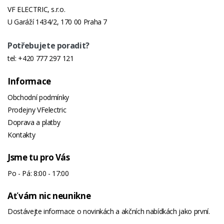
VF ELECTRIC, s.r.o.
U Garáží 1434/2, 170 00 Praha 7
Potřebujete poradit?
tel:
+420 777 297 121
Informace
Obchodní podmínky
Prodejny VFelectric
Doprava a platby
Kontakty
Jsme tu pro Vás
Po - Pá: 8:00 - 17:00
Ať vám nic neunikne
Dostávejte informace o novinkách a akčních nabídkách jako první.