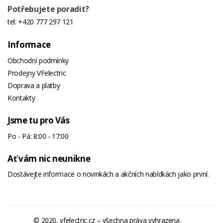
Potřebujete poradit?
tel:
+420 777 297 121
Informace
Obchodní podmínky
Prodejny VFelectric
Doprava a platby
Kontakty
Jsme tu pro Vás
Po - Pá: 8:00 - 17:00
Ať vám nic neunikne
Dostávejte informace o novinkách a akčních nabídkách jako první.
© 2020, vfelectric.cz – všechna práva vyhrazena