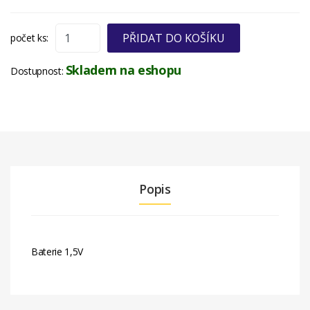
PŘIDAT DO KOŠÍKU
počet ks:
Skladem na eshopu
Dostupnost:
Popis
Baterie 1,5V