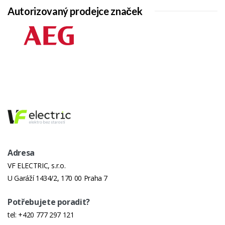
Autorizovaný prodejce značek
Adresa
VF ELECTRIC, s.r.o.
U Garáží 1434/2, 170 00 Praha 7
Potřebujete poradit?
tel:
+420 777 297 121