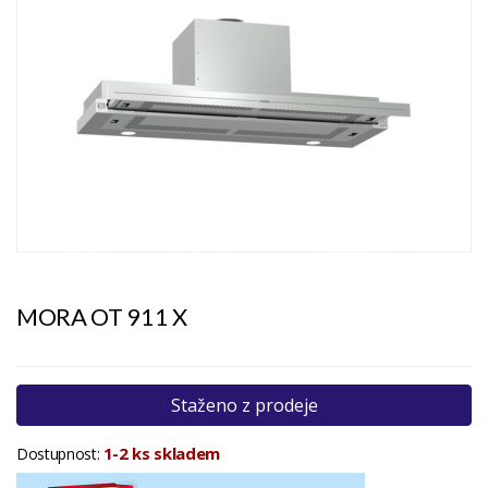
MORA OT 911 X
Staženo z prodeje
1-2 ks skladem
Dostupnost: