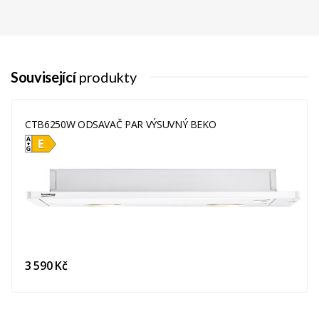
Související
produkty
CTB6250W ODSAVAČ PAR VÝSUVNÝ BEKO
3 590 Kč