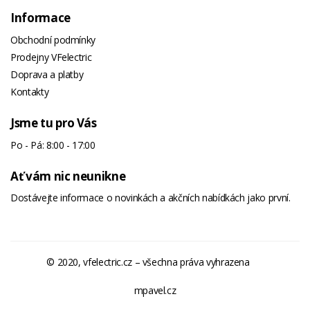
Informace
Obchodní podmínky
Prodejny VFelectric
Doprava a platby
Kontakty
Jsme tu pro Vás
Po - Pá: 8:00 - 17:00
Ať vám nic neunikne
Dostávejte informace o novinkách a akčních nabídkách jako první.
© 2020, vfelectric.cz – všechna práva vyhrazena
mpavel.cz