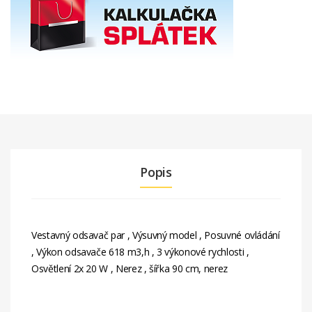
Popis
Vestavný odsavač par , Výsuvný model , Posuvné ovládání
, Výkon odsavače 618 m3,h , 3 výkonové rychlosti ,
Osvětlení 2x 20 W , Nerez , šířka 90 cm, nerez