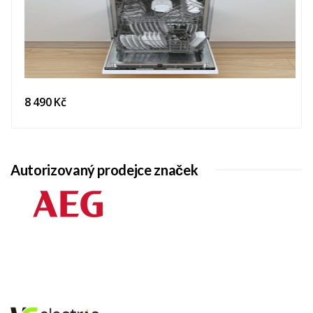
8 490 Kč
Autorizovaný prodejce značek