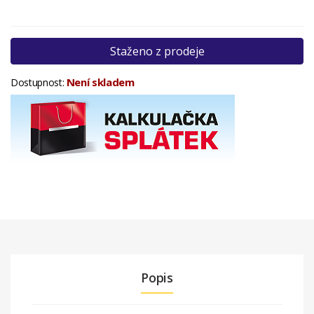
Staženo z prodeje
Není skladem
Dostupnost:
Popis