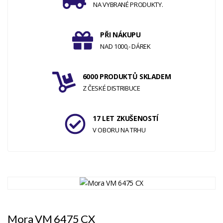
NA VYBRANÉ PRODUKTY.
PŘI NÁKUPU
NAD 1000,- DÁREK
6000 PRODUKTŮ SKLADEM
Z ČESKÉ DISTRIBUCE
17 LET ZKUŠENOSTÍ
V OBORU NA TRHU
Mora VM 6475 CX