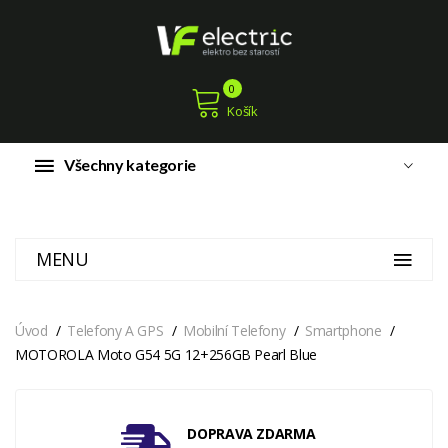
0
Košík
Všechny kategorie
MENU
Úvod
Telefony A GPS
Mobilní Telefony
Smartphone
MOTOROLA Moto G54 5G 12+256GB Pearl Blue
DOPRAVA ZDARMA