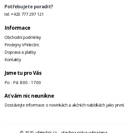
Potřebujete poradit?
tel:
+420 777 297 121
Informace
Obchodní podmínky
Prodejny VFelectric
Doprava a platby
Kontakty
Jsme tu pro Vás
Po - Pá: 8:00 - 17:00
Ať vám nic neunikne
Dostávejte informace o novinkách a akčních nabídkách jako první.
© 2020, vfelectric.cz – všechna práva vyhrazena