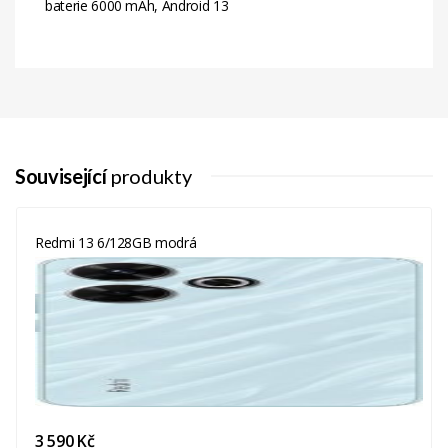
baterie 6000 mAh, Android 13
Související
produkty
Redmi 13 6/128GB modrá
3 590 Kč