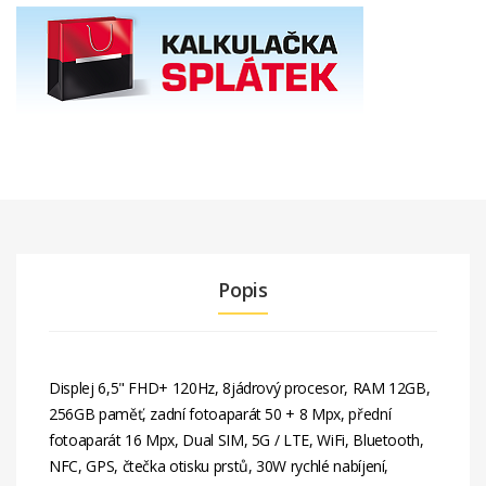
Popis
Displej 6,5" FHD+ 120Hz, 8jádrový procesor, RAM 12GB,
256GB paměť, zadní fotoaparát 50 + 8 Mpx, přední
fotoaparát 16 Mpx, Dual SIM, 5G / LTE, WiFi, Bluetooth,
NFC, GPS, čtečka otisku prstů, 30W rychlé nabíjení,