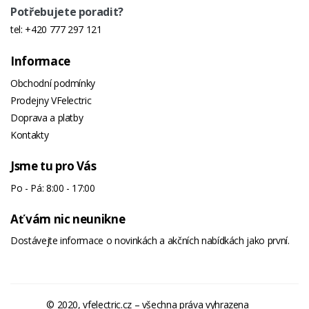
Potřebujete poradit?
tel:
+420 777 297 121
Informace
Obchodní podmínky
Prodejny VFelectric
Doprava a platby
Kontakty
Jsme tu pro Vás
Po - Pá: 8:00 - 17:00
Ať vám nic neunikne
Dostávejte informace o novinkách a akčních nabídkách jako první.
© 2020, vfelectric.cz – všechna práva vyhrazena