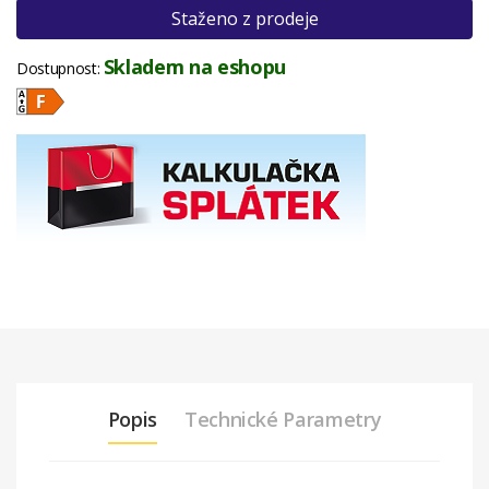
Staženo z prodeje
Skladem na eshopu
Dostupnost:
Popis
Technické Parametry