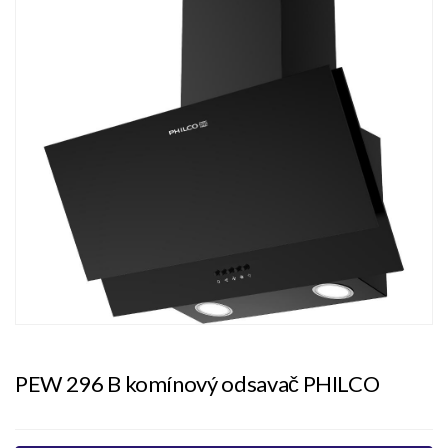
PEW 296 B komínový odsavač PHILCO