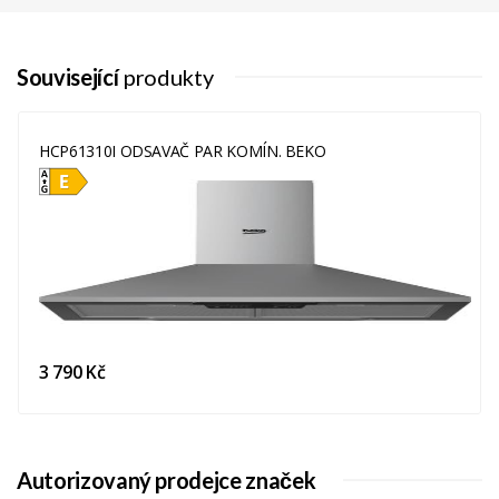
Související
produkty
HCP61310I ODSAVAČ PAR KOMÍN. BEKO
3 790 Kč
Autorizovaný prodejce značek