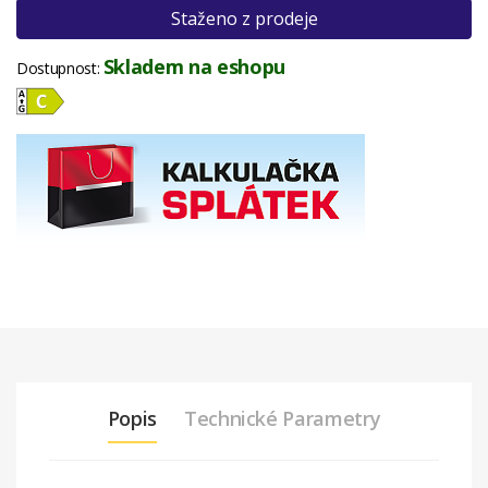
Staženo z prodeje
Skladem na eshopu
Dostupnost:
Popis
Technické Parametry