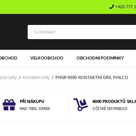
+420 777 2
OBCHOD
VELKOOBCHOD
OBCHODNÍ PODMÍNKY
ické Grily
Kontaktní Grily
PHGR 9000 KONTAKTNÍ GRIL PHILCO
PŘI NÁKUPU
6000 PRODUKTŮ SKL
NAD 1000,- DÁREK
Z ČESKÉ DISTRIBUCE