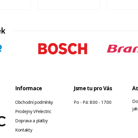
ek
Informace
Jsme tu pro Vás
Ať
Do
Obchodní podmínky
Po - Pá: 8:00 - 17:00
jak
Prodejny VFelectric
Doprava a platby
Kontakty