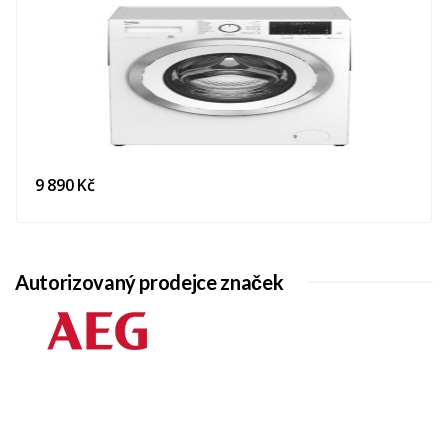
9 890 Kč
Autorizovaný prodejce značek