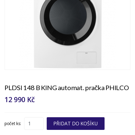
PLDSI 148 B KING automat. pračka PHILCO
12 990 Kč
PŘIDAT DO KOŠÍKU
počet ks: