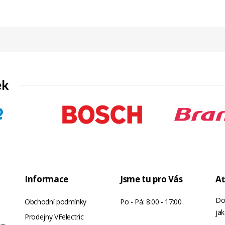
ek
Informace
Jsme tu pro Vás
Ať
Do
Obchodní podmínky
Po - Pá: 8:00 - 17:00
jak
Prodejny VFelectric