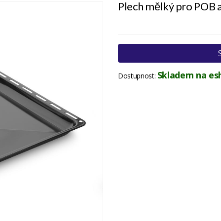
Plech mělký pro POB
Skladem na es
Dostupnost: