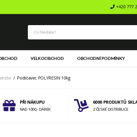
+420 777 2
OBCHOD
VELKOOBCHOD
OBCHODNÍ PODMÍNKY
šenství
Podstavec POLYRESIN 10kg
PŘI NÁKUPU
6000 PRODUKTŮ SKL
NAD 1000,- DÁREK
Z ČESKÉ DISTRIBUCE