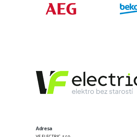
Materiál Konstrukce
Rozměr Balení
Adaptér
Adresa
VF ELECTRIC, s.r.o.