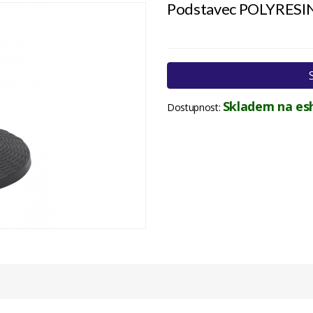
Podstavec POLYRESI
Skladem na es
Dostupnost: