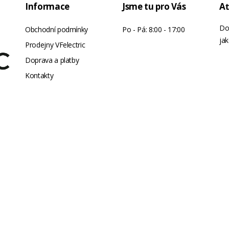
Informace
Jsme tu pro Vás
Ať
Do
Obchodní podmínky
Po - Pá: 8:00 - 17:00
jak
Prodejny VFelectric
Doprava a platby
Kontakty