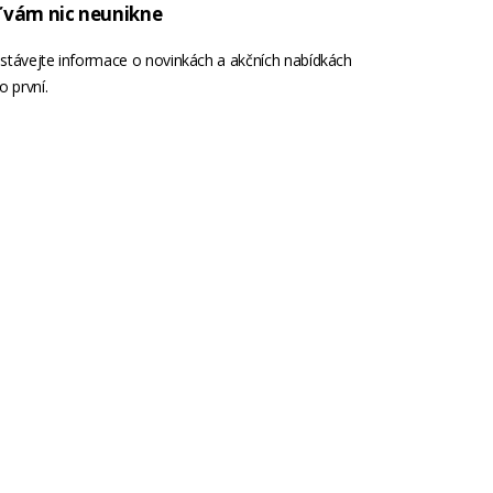
 vám nic neunikne
stávejte informace o novinkách a akčních nabídkách
o první.