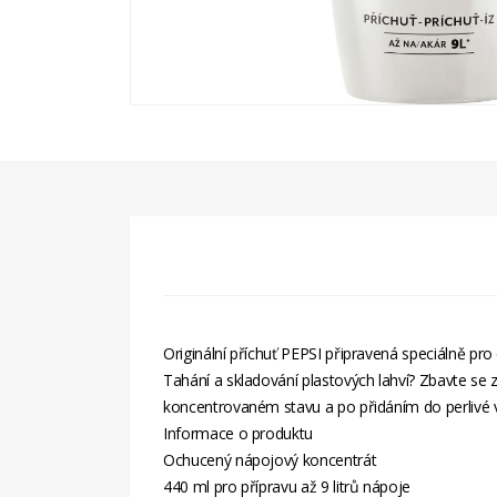
Originální příchuť PEPSI připravená speciálně pro
Tahání a skladování plastových lahví? Zbavte se z
koncentrovaném stavu a po přidáním do perlivé vo
Informace o produktu
Ochucený nápojový koncentrát
440 ml pro přípravu až 9 litrů nápoje