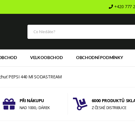
+420 777 2
OBCHOD
VELKOOBCHOD
OBCHODNÍ PODMÍNKY
íchuť PEPSI 440 Ml SODASTREAM
PŘI NÁKUPU
6000 PRODUKTŮ SKL
NAD 1000,- DÁREK
Z ČESKÉ DISTRIBUCE