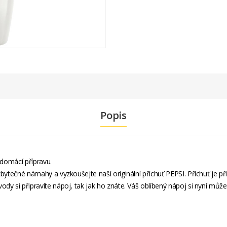
Popis
 domácí přípravu.
bytečné námahy a vyzkoušejte naší originální příchuť PEPSI. Příchuť je při
dy si připravíte nápoj, tak jak ho znáte. Váš oblíbený nápoj si nyní může