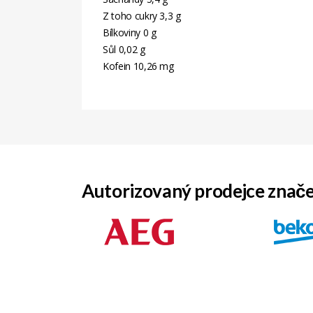
Z toho cukry 3,3 g
Bílkoviny 0 g
Sůl 0,02 g
Kofein 10,26 mg
Autorizovaný prodejce znač