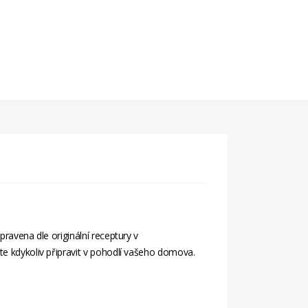
pravena dle originální receptury v
te kdykoliv připravit v pohodlí vašeho domova.