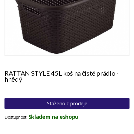
RATTAN STYLE 45L koš na čisté prádlo -
hnědý
Staženo z prodeje
Skladem na eshopu
Dostupnost: