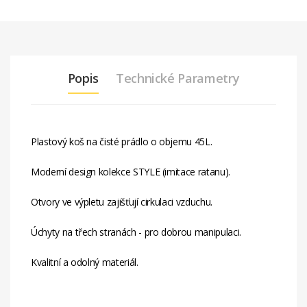
Popis
Technické Parametry
Plastový koš na čisté prádlo o objemu 45L.
Moderní design kolekce STYLE (imitace ratanu).
Otvory ve výpletu zajišťují cirkulaci vzduchu.
Úchyty na třech stranách - pro dobrou manipulaci.
Kvalitní a odolný materiál.