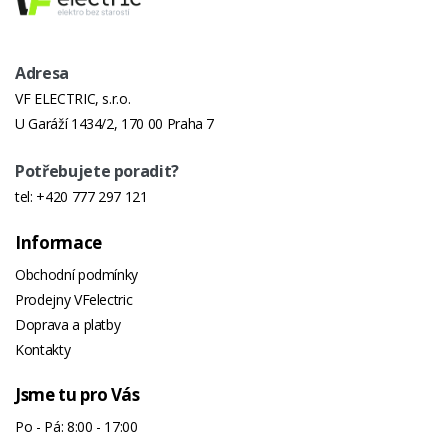
Rozměr
59x38x27 cm (d,š,v)
Výrobku
Adresa
VF ELECTRIC, s.r.o.
U Garáží 1434/2, 170 00 Praha 7
Potřebujete poradit?
tel:
+420 777 297 121
Informace
Obchodní podmínky
Prodejny VFelectric
Doprava a platby
Kontakty
Jsme tu pro Vás
Po - Pá: 8:00 - 17:00