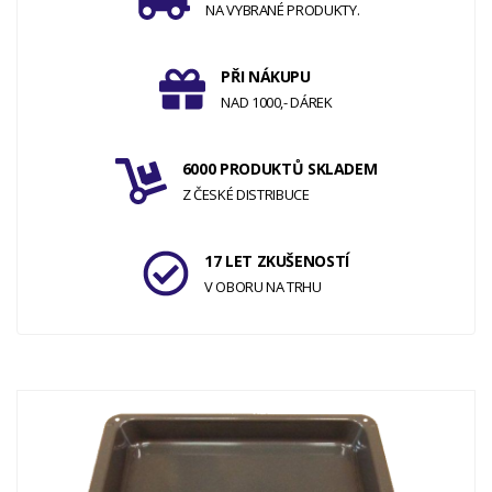
NA VYBRANÉ PRODUKTY.
PŘI NÁKUPU
NAD 1000,- DÁREK
6000 PRODUKTŮ SKLADEM
Z ČESKÉ DISTRIBUCE
17 LET ZKUŠENOSTÍ
V OBORU NA TRHU