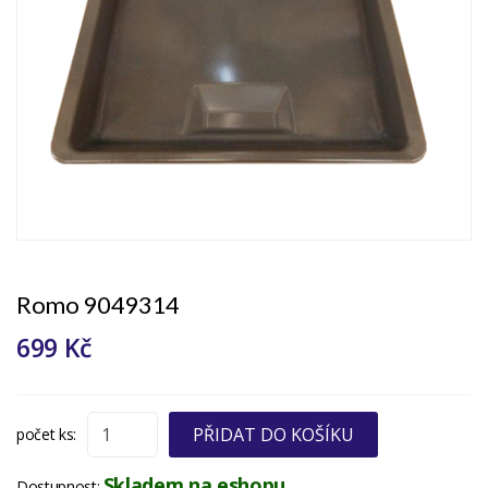
Romo 9049314
699 Kč
PŘIDAT DO KOŠÍKU
počet ks:
Skladem na eshopu
Dostupnost: