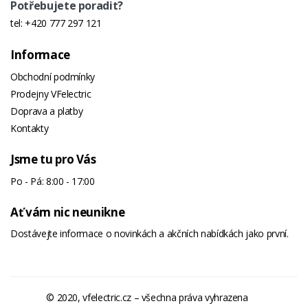
Potřebujete poradit?
tel:
+420 777 297 121
Informace
Obchodní podmínky
Prodejny VFelectric
Doprava a platby
Kontakty
Jsme tu pro Vás
Po - Pá: 8:00 - 17:00
Ať vám nic neunikne
Dostávejte informace o novinkách a akčních nabídkách jako první.
© 2020, vfelectric.cz – všechna práva vyhrazena