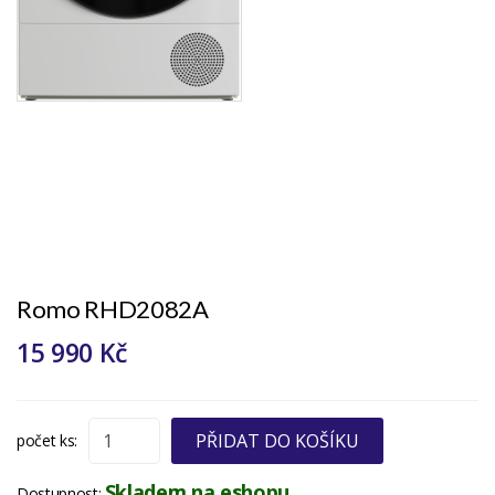
Romo RHD2082A
15 990 Kč
PŘIDAT DO KOŠÍKU
počet ks:
Skladem na eshopu
Dostupnost: