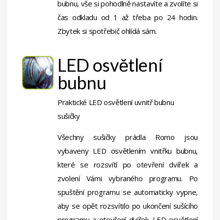
bubnu, vše si pohodlně nastavíte a zvolíte si
čas odkladu od 1 až třeba po 24 hodin.
Zbytek si spotřebič ohlídá sám.
LED osvětlení
bubnu
Praktické LED osvětlení uvnitř bubnu
sušičky
Všechny sušičky prádla Romo jsou
vybaveny LED osvětlením vnitřku bubnu,
které se rozsvítí po otevření dvířek a
zvolení Vámi vybraného programu. Po
spuštění programu se automaticky vypne,
aby se opět rozsvítilo po ukončení sušícího
programu a otevření dvířek. LED osvětlení