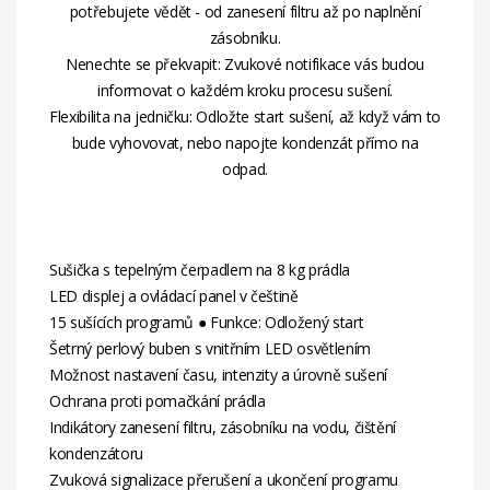
potřebujete vědět - od zanesení filtru až po naplnění
zásobníku.
Nenechte se překvapit: Zvukové notifikace vás budou
informovat o každém kroku procesu sušení.
Flexibilita na jedničku: Odložte start sušení, až když vám to
bude vyhovovat, nebo napojte kondenzát přímo na
odpad.
Sušička s tepelným čerpadlem na 8 kg prádla
LED displej a ovládací panel v češtině
15 sušících programů ● Funkce: Odložený start
Šetrný perlový buben s vnitřním LED osvětlením
Možnost nastavení času, intenzity a úrovně sušení
Ochrana proti pomačkání prádla
Indikátory zanesení filtru, zásobníku na vodu, čištění
kondenzátoru
Zvuková signalizace přerušení a ukončení programu