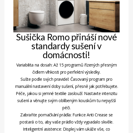
Sušička Romo přináší nové
standardy sušení v
domácnosti!
Variabilita na dosah: Až 15 programů řízených přesným
čidlem vlhkosti pro perfektní výsledky.
Sušte podle svých pravidel: Časovaný program pro
manuální nastavení doby sušení, přesně jak potřebujete.
Péče, jakou si jemné textilie zaslouží: Nastavte intenzitu
sušení a věnujte svým oblíbeným kouskům tu nejvyšší
péči.
Zabraňte pomačkání prádla: Funkce Anti Crease se
postará o to, aby vaše prádlo vždy vypadalo skvěle.
Inteligentní asistence: Displej vám ukáže vše, co