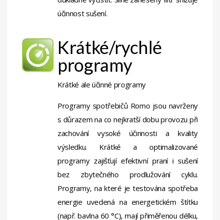
účinnost sušení.
Krátké/rychlé
programy
Krátké ale účinné programy
Programy spotřebičů Romo jsou navrženy
s důrazem na co nejkratší dobu provozu při
zachování vysoké účinnosti a kvality
výsledku. Krátké a optimalizované
programy zajišťují efektivní praní i sušení
bez zbytečného prodlužování cyklu.
Programy, na které je testována spotřeba
energie uvedená na energetickém štítku
(např. bavlna 60 °C), mají přiměřenou délku,