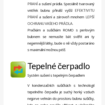
a sušení prádla. Speciálně tvarovaný
PRANÍ
vnitřek bubnu přináší vyšší
EFEKTIVITU
a sušení a zároveň mnohem
PRANÍ
LEPŠÍ
.
OCHRANU VAŠEHO PRÁDLA
Pračkám a sušičkám ROMO s perlovým
bubnem se nemusíte bát svěřit ani ty
nejjemnější látky, bude o ně vždy postaráno
s maximální možnou péčí.
Tepelné čerpadlo
Systém sušení s tepelným čerpadlem
V kondenzačních sušičkách s technologií
tepelného čerpadla je suchý horký vzduch
nejprve vehnán do prostoru bubnu sušičky,