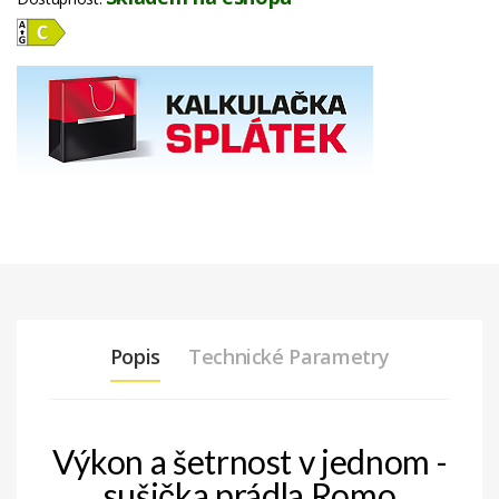
Popis
Technické Parametry
Výkon a šetrnost v jednom -
sušička prádla Romo