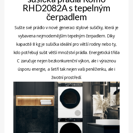
RHD2082A s tepelným
čerpadlem
Sušte své prádlo v nové generaci stylové sušičky, která je
vybavena nejmodernějším tepelným čerpadlem. Díky
kapacitě 8 kg je sušička ideální pro větší rodiny nebo ty,
kdo potřebují sušit větší množství prádla. Energetická třída
C zaručuje nejen bezkonkurenční výkon, ale i výraznou
úsporu energie, a šetří tak nejen vaši peněženku, ale i
životní prostředí.