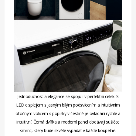
Jednoduchost a elegance se spojují v perfektní celek. S
LED displejem s jasným bílým podsvícením a intuitivním
otočným voličem s popisky v češtině je ovládání rychlé a
intuitivní. Černá dvířka a moderní panel dodávají sušičce
šmrnc, který bude skvěle vypadat v každé koupelně.