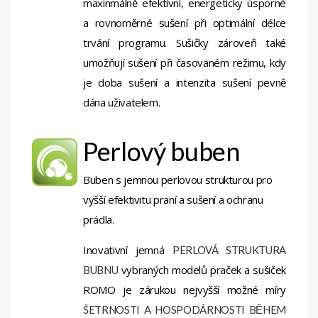
maxinmálně efektivní, energeticky úsporné
a rovnoměrné sušení při optimální délce
trvání programu. Sušičky zároveň také
umožňují sušení při časovaném režimu, kdy
je doba sušení a intenzita sušení pevně
dána uživatelem.
Perlový buben
Buben s jemnou perlovou strukturou pro
vyšší efektivitu praní a sušení a ochranu
prádla.
Inovativní jemná
PERLOVÁ STRUKTURA
vybraných modelů praček a sušiček
BUBNU
ROMO je zárukou nejvyšší možné míry
ŠETRNOSTI A HOSPODÁRNOSTI BĚHEM