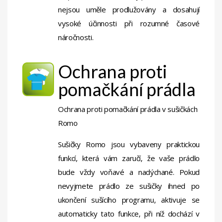
nejsou uměle prodlužovány a dosahují
vysoké účinnosti při rozumné časové
náročnosti.
Ochrana proti
pomačkání prádla
Ochrana proti pomačkání prádla v sušičkách
Romo
Sušičky Romo jsou vybaveny praktickou
funkcí, která vám zaručí, že vaše prádlo
bude vždy voňavé a nadýchané. Pokud
nevyjmete prádlo ze sušičky ihned po
ukončení sušícího programu, aktivuje se
automaticky tato funkce, při níž dochází v