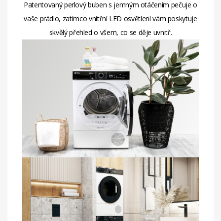
Patentovaný perlový buben s jemným otáčením pečuje o
vaše prádlo, zatímco vnitřní LED osvětlení vám poskytuje
skvělý přehled o všem, co se děje uvnitř.