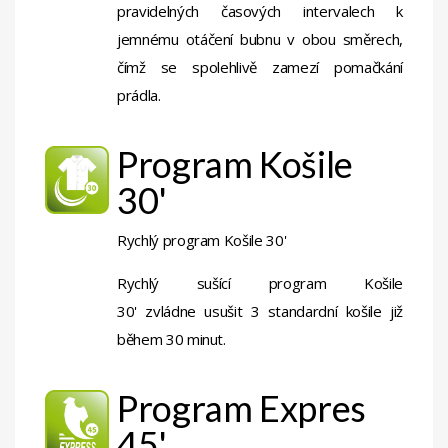
pravidelných časových intervalech k
jemnému otáčení bubnu v obou směrech,
čímž se spolehlivě zamezí pomačkání
prádla.
Program Košile
30'
Rychlý program Košile 30'
Rychlý sušící program Košile
30' zvládne usušit 3 standardní košile již
během 30 minut.
Program Expres
45'